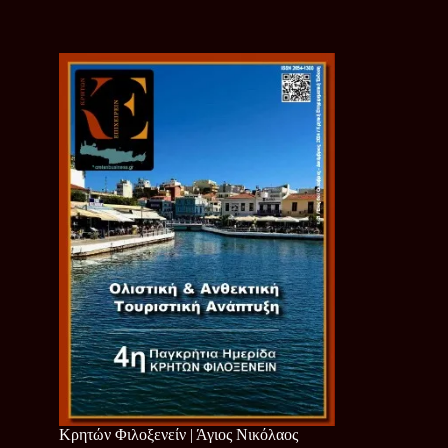
Κρητών Φιλοξενείν | Άγιος Νικόλαος