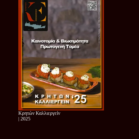
Κρητών Καλλιεργείν
| 2025