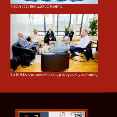
Νέα Αρδευτικά Δίκτυα Κρήτης
Το ΜΑΙΧ στο επίκεντρο της μεσογειακής πολιτικής