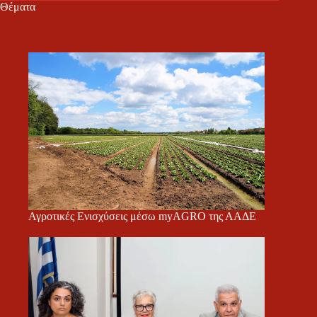
Θέματα
Αγροτικές Ενισχύσεις μέσω myAGRO της ΑΑΔΕ