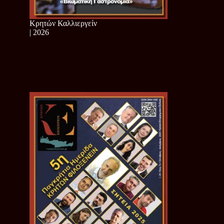
Κρητών Καλλιεργείν
| 2026