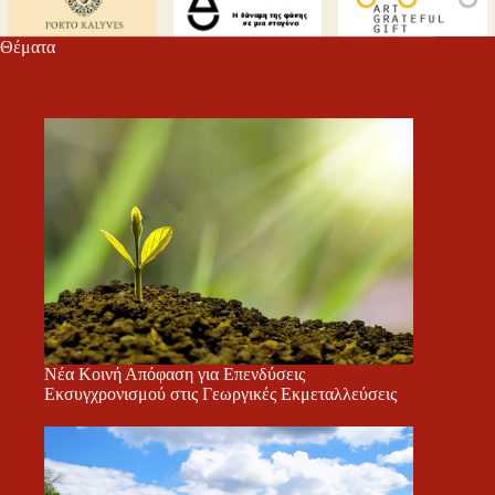
τε
Θέματα
Νέα Κοινή Απόφαση για Επενδύσεις
Εκσυγχρονισμού στις Γεωργικές Εκμεταλλεύσεις