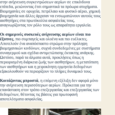
στην ανίχνευση συγκεντρώσεων αερίων σε επικίνδυνα
επίπεδα, μειώνοντας έτσι σημαντικά τα πρόωρα ατυχήματα.
Βιομηχανίες σε ορυχεία, πετρέλαιο και φυσικό αέριο, χημική
βιομηχανία και άλλες άρχισαν να ενσωματώνουν αυτούς τους
αισθητήρες στα πρωτόκολλα ασφαλείας τους,
αναγνωρίζοντας τον ρόλο τους ως απαραίτητα εργαλεία.
Οι σημερινές συσκευές ανίχνευσης αερίων είναι πιο
έξυπνες
, πιο συμπαγείς και ολοένα και πιο ευέλικτες.
Αποτελούν ένα αναπόσπαστο στρώμα στην πρόληψη
βιομηχανικών κινδύνων, συχνά συνδεδεμένες με συστήματα
συναγερμού και σχέδια αντιμετώπισης έκτακτης ανάγκης.
Ωστόσο, παρά τα άλματα αυτά, προκλήσεις όπως η
περιορισμένη διάρκεια ζωής των αισθητήρων, η μετατόπιση
των αισθητήρων και η χειροκίνητη ερμηνεία δεδομένων
εξακολουθούν να περιορίζουν το πλήρες δυναμικό τους.
Κοιτάζοντας μπροστά
, η επόμενη εξέλιξη δεν αφορά μόνο
την ανίχνευση περισσότερων αερίων. Πρόκειται για την
επανάσταση στον τρόπο επεξεργασίας και επεξεργασίας των
δεδομένων, θέτοντας τις βάσεις για πρωτοφανή
αποτελέσματα ασφαλείας.