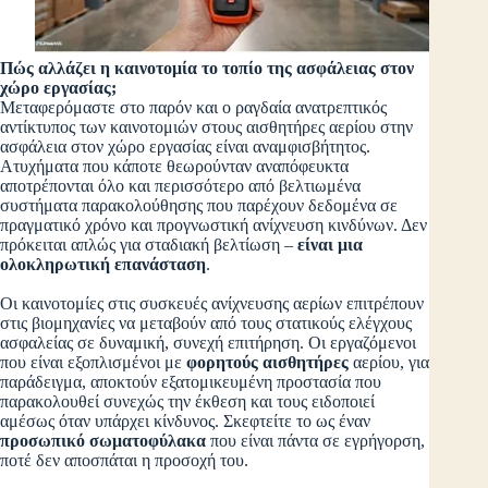
Πώς αλλάζει η καινοτομία το τοπίο της ασφάλειας στον
χώρο εργασίας;
Μεταφερόμαστε στο παρόν και ο ραγδαία ανατρεπτικός
αντίκτυπος των καινοτομιών στους αισθητήρες αερίου στην
ασφάλεια στον χώρο εργασίας είναι αναμφισβήτητος.
Ατυχήματα που κάποτε θεωρούνταν αναπόφευκτα
αποτρέπονται όλο και περισσότερο από βελτιωμένα
συστήματα παρακολούθησης που παρέχουν δεδομένα σε
πραγματικό χρόνο και προγνωστική ανίχνευση κινδύνων. Δεν
πρόκειται απλώς για σταδιακή βελτίωση –
είναι μια
ολοκληρωτική επανάσταση
.
Οι καινοτομίες στις συσκευές ανίχνευσης αερίων επιτρέπουν
στις βιομηχανίες να μεταβούν από τους στατικούς ελέγχους
ασφαλείας σε δυναμική, συνεχή επιτήρηση. Οι εργαζόμενοι
που είναι εξοπλισμένοι με
φορητούς αισθητήρες
αερίου, για
παράδειγμα, αποκτούν εξατομικευμένη προστασία που
παρακολουθεί συνεχώς την έκθεση και τους ειδοποιεί
αμέσως όταν υπάρχει κίνδυνος. Σκεφτείτε το ως έναν
προσωπικό σωματοφύλακα
που είναι πάντα σε εγρήγορση,
ποτέ δεν αποσπάται η προσοχή του.