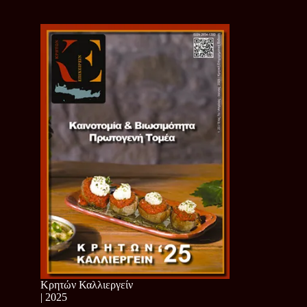
Κρητών Καλλιεργείν
| 2025