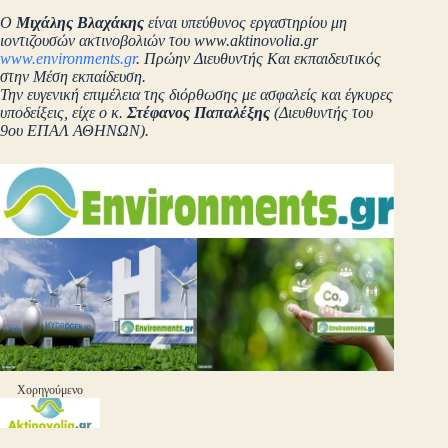
Ο
Μιχάλης Βλαχάκης
είναι υπεύθυνος εργαστηρίου μη
ιοντιζουσών ακτινοβολιών του www.aktinovolia.gr
www.environments.gr
. Πρώην Διευθυντής Και εκπαιδευτικός
στην Μέση εκπαίδευση.
Την ευγενική επιμέλεια της διόρθωσης με ασφαλείς και έγκυρες
υποδείξεις, είχε ο κ.
Στέφανος Παπαλέξης
(Διευθυντής του
9ου ΕΠΑΛ ΑΘΗΝΩΝ).
Χορηγούμενο