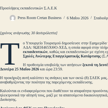
Προσλήψεις εκπαιδευτικών Σ.Α.Ε.Κ
Press Room Cretan Business
6 Μαΐου 2026
Σταδιοδρ
[χρόνος ανάγνωσης 30 δευτερόλεπτα]
Τ
ο Yπουργείο Τουρισμού δημοσίευσε στην Εφημερίδα 
ΑΔΑ: 9ΩΕΗ465ΧΘΟ-ΧΕΔ, η οποία αφορά στην πλήρωσ
εκπαιδευτικών
, καθώς και εκπαιδευτικών με σχέση 
Σχολές Ανώτερης Επαγγελματικής Κατάρτισης
(Σ.
Η προθεσμία υποβολής των αιτήσεων
ξεκινά τη Δευτ
Δευτέρα 25 Μαΐου 2026
και ώρα 23:59.
Η προκήρυξη αυτή καλύπτει τις ανάγκες και των οκτώ (8) ΣΑΕΚ μας,
αναβαθμίζοντας την ποιότητα της παρεχόμενης εκπαίδευσης.
Καλούνται οι ενδιαφερόμενοι που διαθέτουν τα απαραίτητα προσόντα
ηλεκτρονικά την αίτησή τους, μαζί με τα απαιτούμενα δικαιολογητικ
Διοίκησης.