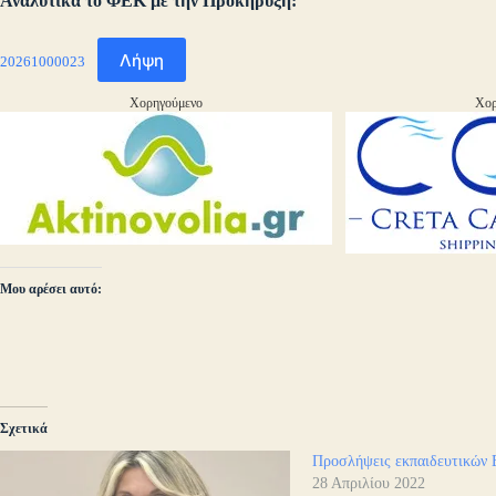
Αναλυτικά το ΦΕΚ με την Προκήρυξη:
Λήψη
20261000023
Χορηγούμενο
Χορ
Μου αρέσει αυτό:
Σχετικά
Προσλήψεις εκπαιδευτικών 
28 Απριλίου 2022