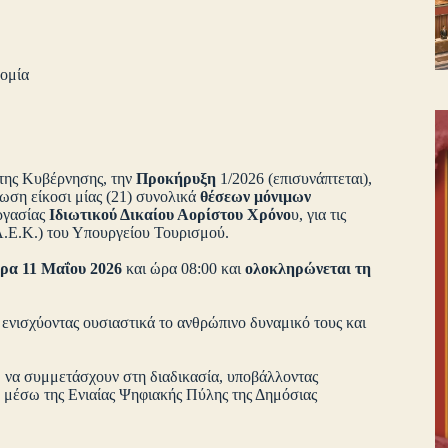
ομία
της Κυβέρνησης, την
Προκήρυξη
1/2026 (επισυνάπτεται),
η είκοσι μίας (21) συνολικά
θέσεων μόνιμων
εργασίας
Ιδιωτικού Δικαίου Αορίστου Χρόνο
υ, για τις
Α.Ε.Κ.) του Υπουργείου Τουρισμού.
έρα 11 Μαΐου 2026
και ώρα 08:00 και
ολοκληρώνεται τη
 ενισχύοντας ουσιαστικά το ανθρώπινο δυναμικό τους και
, να συμμετάσχουν στη διαδικασία, υποβάλλοντας
ά, μέσω της Ενιαίας Ψηφιακής Πύλης της Δημόσιας