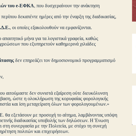
σιών του e-ΕΦΚΑ
, που δυσχεραίνουν την ανάκτηση
ε περίπου δεκαπέντε ημέρες από την έναρξη της διαδικασίας,
.Δ.Ε.
, οι οποίες εξακολουθούν να εμφανίζονται.
ο απαιτητικό μήνα για τα λογιστικά γραφεία, καθώς
χρεώσεων που εξυπηρετούν καθημερινά χιλιάδες
άτασης
δεν επηρεάζει τον δημοσιονομικό προγραμματισμό
ιών,
ου αιτούμαστε δεν συνιστά εξαίρεση ούτε διευκόλυνση
έμβαση, ώστε η ολοκλήρωση της κορυφαίας φορολογικής
οπιστία και ίση μεταχείριση όλων των φορολογουμένων.»
.Ε. θα εξετάσουν με προσοχή το αίτημα, λαμβάνοντας υπόψη
 φετινής διαδικασίας υποβολής των δηλώσεων. Η Ένωση
 στη συνεργασία με την Πολιτεία, με στόχο τη συνεχή
ηρέτηση πολιτών και επιχειρήσεων.