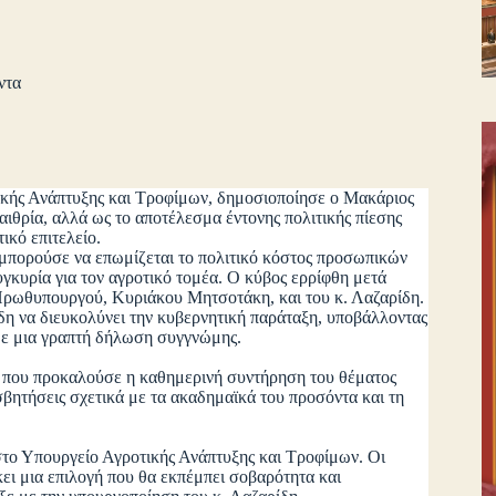
ντα
ικής Ανάπτυξης και Τροφίμων, δημοσιοποίησε ο Μακάριος
ιθρία, αλλά ως το αποτέλεσμα έντονης πολιτικής πίεσης
ικό επιτελείο.
μπορούσε να επωμίζεται το πολιτικό κόστος προσωπικών
γκυρία για τον αγροτικό τομέα. Ο κύβος ερρίφθη μετά
Πρωθυπουργού, Κυριάκου Μητσοτάκη, και του κ. Λαζαρίδη.
ίδη να διευκολύνει την κυβερνητική παράταξη, υποβάλλοντας
υ με μια γραπτή δήλωση συγγνώμης.
ά που προκαλούσε η καθημερινή συντήρηση του θέματος
σβητήσεις σχετικά με τα ακαδημαϊκά του προσόντα και τη
στο Υπουργείο Αγροτικής Ανάπτυξης και Τροφίμων. Οι
κει μια επιλογή που θα εκπέμπει σοβαρότητα και