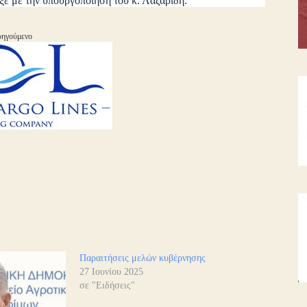
ιξε με την υπουργοποίηση του κ. Λαζαρίδη.
ηγούμενο
Παραιτήσεις μελών κυβέρνησης
27 Ιουνίου 2025
σε "Ειδήσεις"