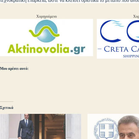
τεχνοκρατική επάρκεια, ώστε να κλείσει οριστικά το μέτωπο που άνο
Χορηγούμενο
Χορ
Μου αρέσει αυτό:
Σχετικά