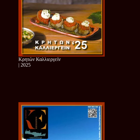
Κρητών Καλλιεργείν
| 2025