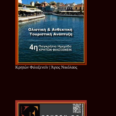
Κρητών Φιλοξενείν | Άγιος Νικόλαος