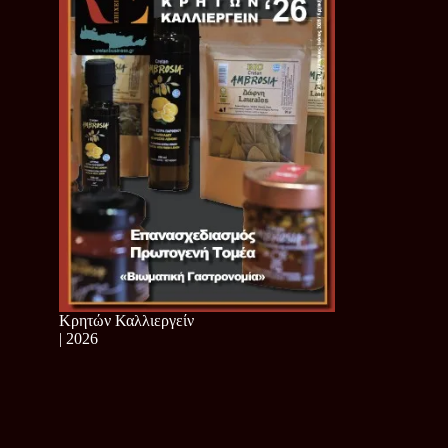
Κρητών Καλλιεργείν
| 2026