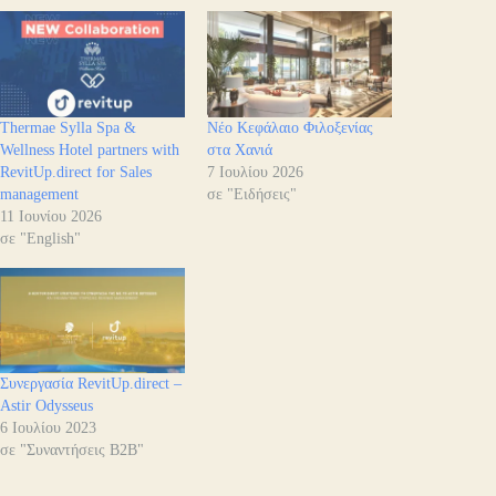
Thermae Sylla Spa &
Νέο Κεφάλαιο Φιλοξενίας
Wellness Hotel partners with
στα Χανιά
RevitUp.direct for Sales
7 Ιουλίου 2026
management
σε "Ειδήσεις"
11 Ιουνίου 2026
σε "English"
Συνεργασία RevitUp.direct –
Astir Odysseus
6 Ιουλίου 2023
σε "Συναντήσεις B2B"