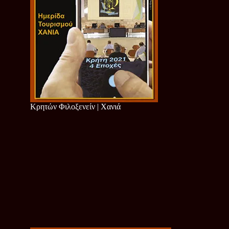
Κρητών Φιλοξενείν | Χανιά