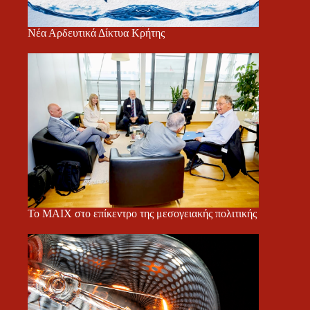
Νέα Αρδευτικά Δίκτυα Κρήτης
Το ΜΑΙΧ στο επίκεντρο της μεσογειακής πολιτικής