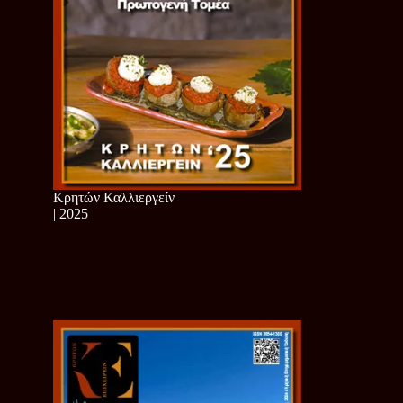
Κρητών Καλλιεργείν
| 2025