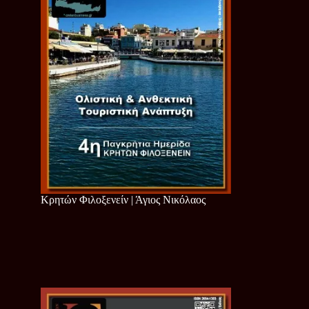
Κρητών Φιλοξενείν | Άγιος Νικόλαος