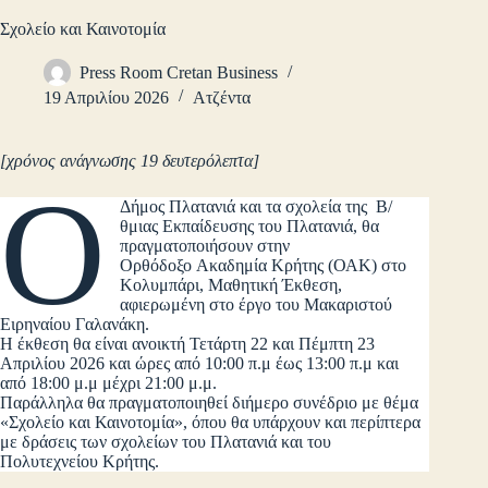
Σχολείο και Καινοτομία
Press Room Cretan Business
19 Απριλίου 2026
Ατζέντα
[χρόνος ανάγνωσης 19 δευτερόλεπτα]
Ο
Δήμος Πλατανιά και τα σχολεία της Β/
θμιας Εκπαίδευσης του Πλατανιά, θα
πραγματοποιήσουν στην
Ορθόδοξο Ακαδημία Κρήτης (ΟΑΚ) στο
Κολυμπάρι, Μαθητική Έκθεση,
αφιερωμένη στο έργο του Μακαριστού
Ειρηναίου Γαλανάκη.
Η έκθεση θα είναι ανοικτή Τετάρτη 22 και Πέμπτη 23
Απριλίου 2026 και ώρες από 10:00 π.μ έως 13:00 π.μ και
από 18:00 μ.μ μέχρι 21:00 μ.μ.
Παράλληλα θα πραγματοποιηθεί διήμερο συνέδριο με θέμα
«Σχολείο και Καινοτομία», όπου θα υπάρχουν και περίπτερα
με δράσεις των σχολείων του Πλατανιά και του
Πολυτεχνείου Κρήτης.