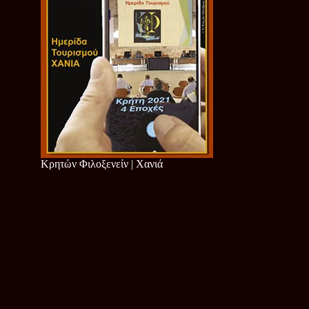
Κρητών Φιλοξενείν | Χανιά