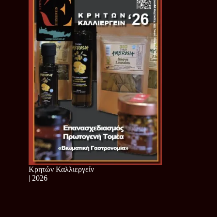
Κρητών Καλλιεργείν
| 2026