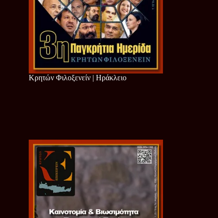
Κρητών Φιλοξενείν | Ηράκλειο