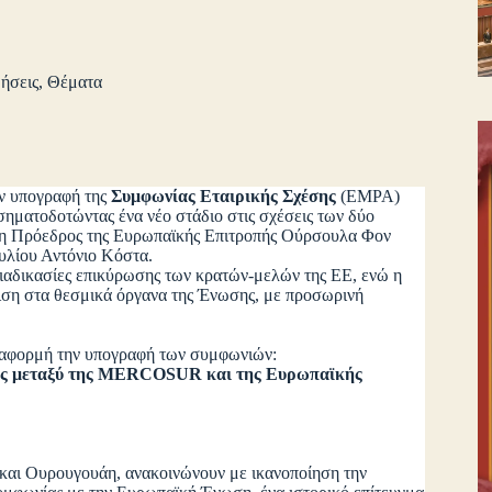
ήσεις
,
Θέματα
ν υπογραφή της
Συμφωνίας Εταιρικής Σχέσης
(EMPA)
σηματοδοτώντας ένα νέο στάδιο στις σχέσεις των δύο
, η Πρόεδρος της Ευρωπαϊκής Επιτροπής Ούρσουλα Φον
υλίου Αντόνιο Κόστα.
διαδικασίες επικύρωσης των κρατών‑μελών της ΕΕ, ενώ η
ιση στα θεσμικά όργανα της Ένωσης, με προσωρινή
 αφορμή την υπογραφή των συμφωνιών:
ς μεταξύ της
MERCOSUR και της Ευρωπαϊκής
αι Ουρουγουάη, ανακοινώνουν με ικανοποίηση την