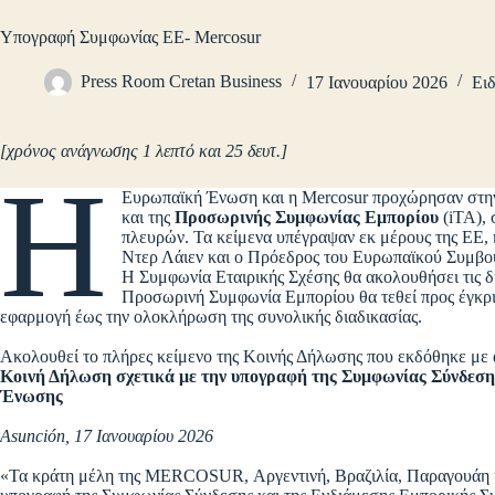
Υπογραφή Συμφωνίας ΕΕ- Mercosur
Press Room Cretan Business
17 Ιανουαρίου 2026
Ειδ
[χρόνος ανάγνωσης 1 λεπτό και 25 δευτ.]
Η
Ευρωπαϊκή Ένωση και η Mercosur προχώρησαν στη
και της
Προσωρινής Συμφωνίας Εμπορίου
(iTA), 
πλευρών. Τα κείμενα υπέγραψαν εκ μέρους της ΕΕ
Ντερ Λάιεν και ο Πρόεδρος του Ευρωπαϊκού Συμβο
Η Συμφωνία Εταιρικής Σχέσης θα ακολουθήσει τις 
Προσωρινή Συμφωνία Εμπορίου θα τεθεί προς έγκρ
εφαρμογή έως την ολοκλήρωση της συνολικής διαδικασίας.
Ακολουθεί το πλήρες κείμενο της Κοινής Δήλωσης που εκδόθηκε με
Κοινή Δήλωση σχετικά με την υπογραφή της Συμφωνίας Σύνδεση
Ένωσης
Asunción, 17 Ιανουαρίου 2026
«Τα κράτη μέλη της MERCOSUR, Αργεντινή, Βραζιλία, Παραγουάη κ