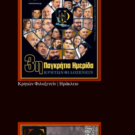
Κρητών Φιλοξενείν | Ηράκλειο