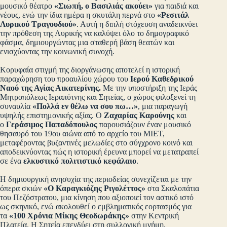
μουσικό θέατρο
«Σιωπή, ο Βασιλιάς ακούει»
για παιδιά και
νέους, ενώ την ίδια ημέρα η σκυτάλη περνά στο
«Ρεσιτάλ
Λυρικού Τραγουδιού»
. Αυτή η διπλή στόχευση αναδεικνύει
την πρόθεση της Λυρικής να καλύψει όλο το δημογραφικό
φάσμα, δημιουργώντας μια σταθερή βάση θεατών και
ενισχύοντας την κοινωνική συνοχή.
Κορυφαία στιγμή της διοργάνωσης αποτελεί η ιστορική
παραχώρηση του προαυλίου χώρου του
Ιερού Καθεδρικού
Ναού της Αγίας Αικατερίνης.
Με την υποστήριξη της Ιεράς
Μητροπόλεως Ιεραπύτνης και Σητείας, ο χώρος φιλοξενεί τη
συναυλία
«Πολλά εν θέλω να σου πω…»
, μια παραγωγή
υψηλής επιστημονικής αξίας. Ο
Ζαχαρίας Καρούνης
και
ο
Γεράσιμος Παπαδόπουλος
παρουσιάζουν έναν μουσικό
θησαυρό του 19ου αιώνα από το αρχείο του ΜΙΕΤ,
μεταφέροντας βυζαντινές μελωδίες στο σύγχρονο κοινό και
αποδεικνύοντας πώς η ιστορική έρευνα μπορεί να μετατραπεί
σε ένα
ελκυστικό πολιτιστικό κεφάλαιο
.
Η δημιουργική ανησυχία της περιοδείας συνεχίζεται με την
όπερα σκιών
«Ο Καραγκιόζης Ριγολέττος»
στα Σκαλοπάτια
του Πεζόστρατου, μια κίνηση που αξιοποιεί τον αστικό ιστό
ως σκηνικό, ενώ ακολουθεί ο εμβληματικός εορτασμός για
τα
«100 Χρόνια Μίκης Θεοδωράκης»
στην Κεντρική
Πλατεία. Η Σητεία επενδύει στη συλλογική μνήμη,