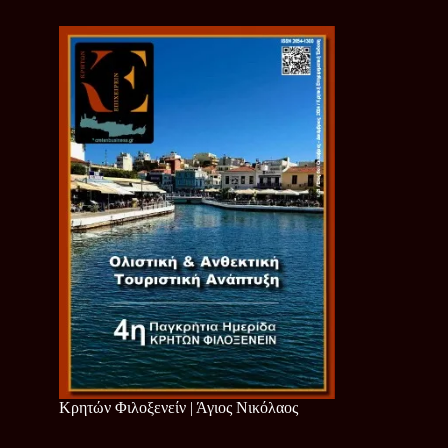
Κρητών Φιλοξενείν | Άγιος Νικόλαος