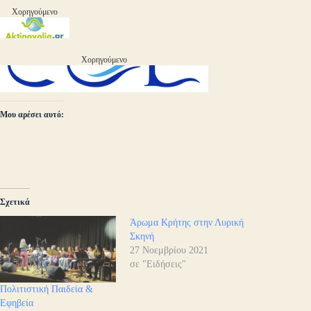
Χορηγούμενο
Χορηγούμενο
Μου αρέσει αυτό:
Σχετικά
Άρωμα Κρήτης στην Λυρική
Σκηνή
27 Νοεμβρίου 2021
σε "Ειδήσεις"
Πολιτιστική Παιδεία &
Εφηβεία