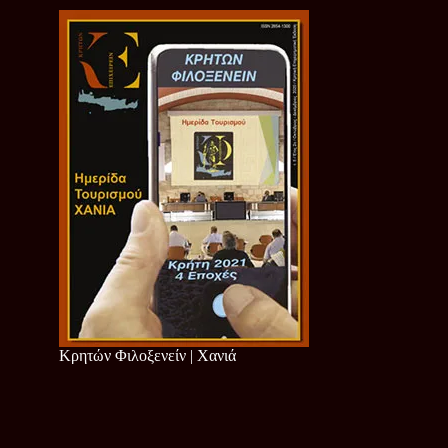
Κρητών Φιλοξενείν | Χανιά