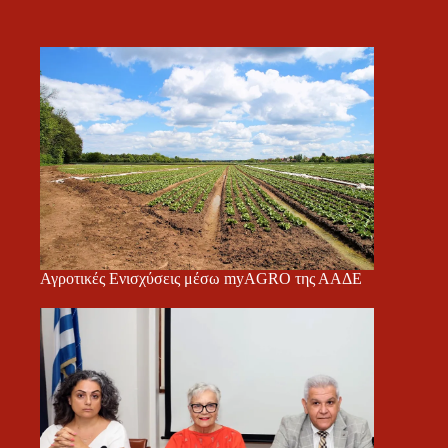
Αγροτικές Ενισχύσεις μέσω myAGRO της ΑΑΔΕ