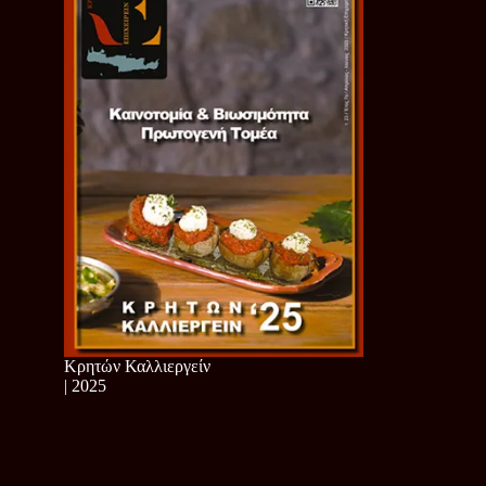
Κρητών Καλλιεργείν
| 2025