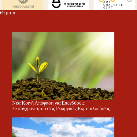
τε
Θέματα
Νέα Κοινή Απόφαση για Επενδύσεις
Εκσυγχρονισμού στις Γεωργικές Εκμεταλλεύσεις