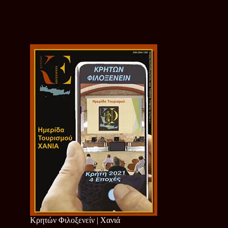
Κρητών Φιλοξενείν | Χανιά