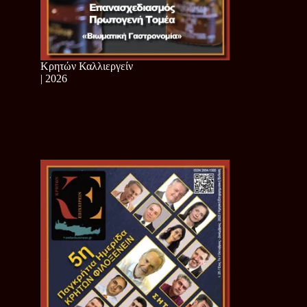
Κρητών Καλλιεργείν
| 2026