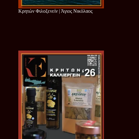
Κρητών Φιλοξενείν | Άγιος Νικόλαος