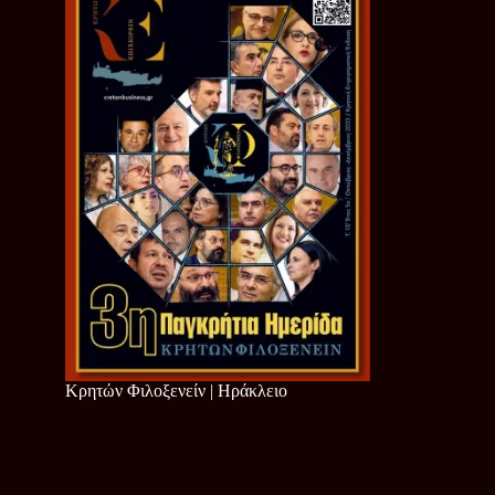
Κρητών Φιλοξενείν | Ηράκλειο