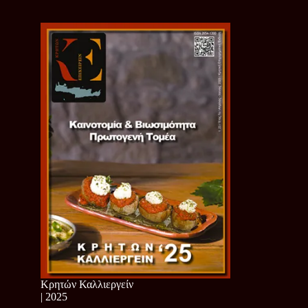
Κρητών Καλλιεργείν
| 2025