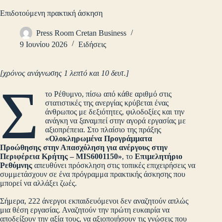
Επιδοτούμενη πρακτική άσκηση
Press Room Cretan Business
9 Ιουνίου 2026
Ειδήσεις
[χρόνος ανάγνωσης 1 λεπτό και 10 δευτ.]
Σ
το Ρέθυμνο, πίσω από κάθε αριθμό στις
στατιστικές της ανεργίας κρύβεται ένας
άνθρωπος με δεξιότητες, φιλοδοξίες και την
ανάγκη να ξαναμπεί στην αγορά εργασίας με
αξιοπρέπεια. Στο πλαίσιο της πράξης
«Ολοκληρωμένα Προγράμματα
Προώθησης στην Απασχόληση για ανέργους στην
Περιφέρεια Κρήτης – MIS6001150»
, το
Επιμελητήριο
Ρεθύμνης
απευθύνει πρόσκληση στις τοπικές επιχειρήσεις να
συμμετάσχουν σε ένα πρόγραμμα πρακτικής άσκησης που
μπορεί να αλλάξει ζωές.
Σήμερα, 222 άνεργοι εκπαιδευόμενοι δεν αναζητούν απλώς
μια θέση εργασίας. Αναζητούν την πρώτη ευκαιρία να
αποδείξουν την αξία τους, να αξιοποιήσουν τις γνώσεις που