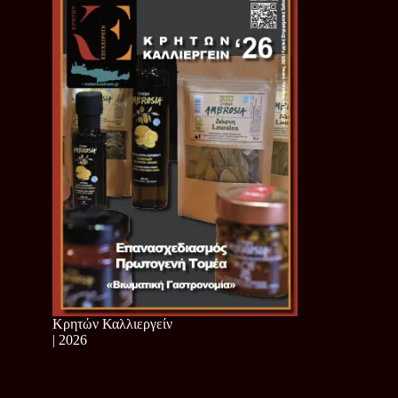
Κρητών Καλλιεργείν
| 2026