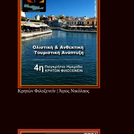
Κρητών Φιλοξενείν | Άγιος Νικόλαος