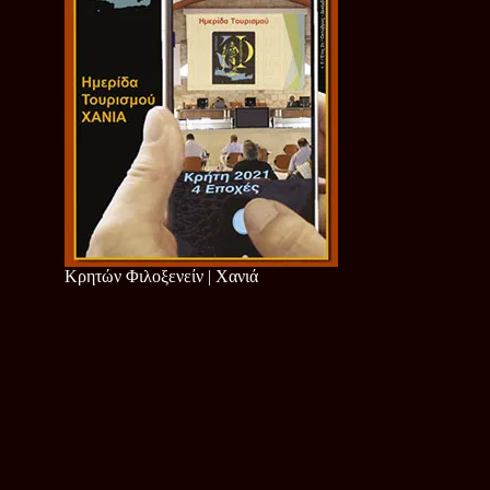
Κρητών Φιλοξενείν | Χανιά