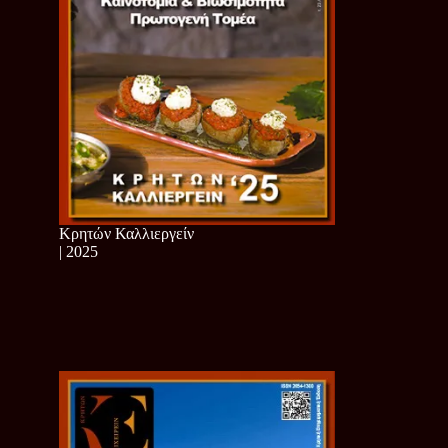
Κρητών Καλλιεργείν
| 2025