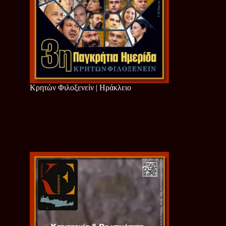
Κρητών Φιλοξενείν | Ηράκλειο