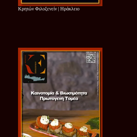
Κρητών Φιλοξενείν | Ηράκλειο