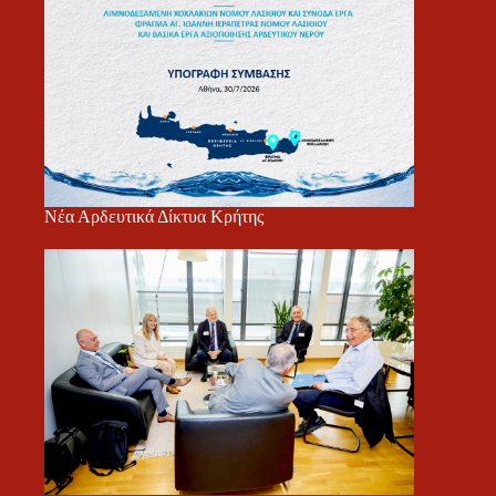
Νέα Αρδευτικά Δίκτυα Κρήτης