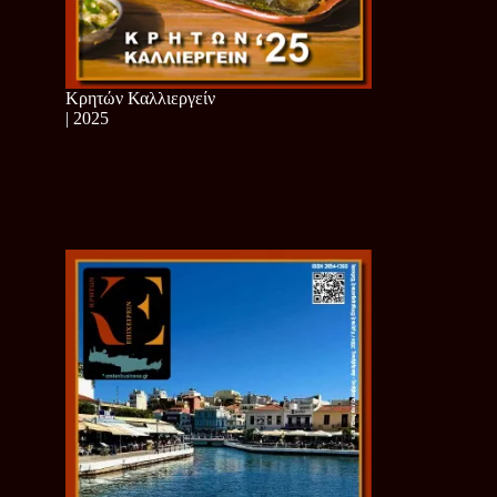
Κρητών Καλλιεργείν
| 2025