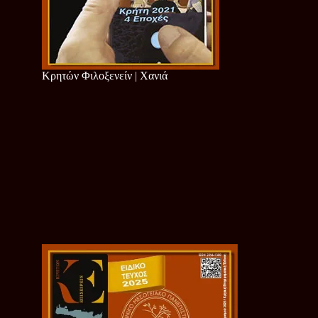
Κρητών Φιλοξενείν | Χανιά