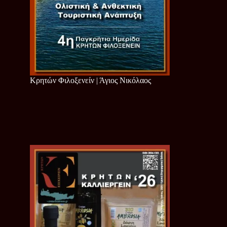
Κρητών Φιλοξενείν | Άγιος Νικόλαος