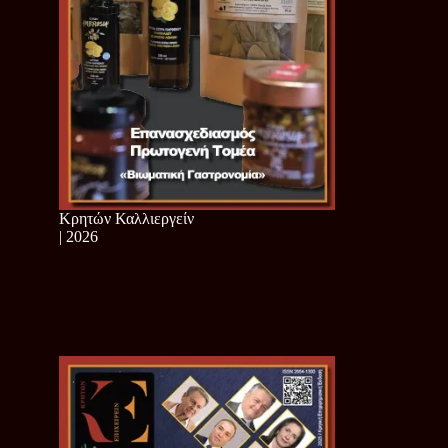
Κρητών Καλλιεργείν
| 2026