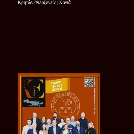
Κρητών Φιλοξενείν | Χανιά