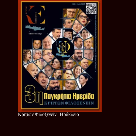
Κρητών Φιλοξενείν | Ηράκλειο