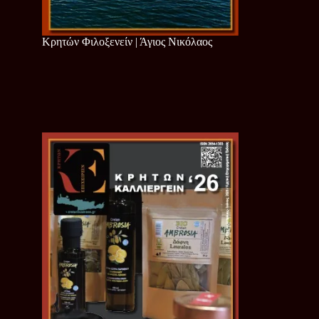
Κρητών Φιλοξενείν | Άγιος Νικόλαος