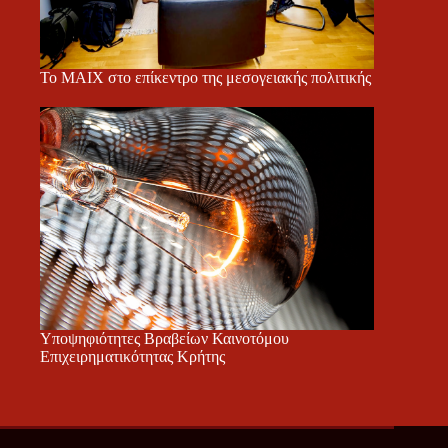
Το ΜΑΙΧ στο επίκεντρο της μεσογειακής πολιτικής
Υποψηφιότητες Βραβείων Καινοτόμου
Επιχειρηματικότητας Κρήτης