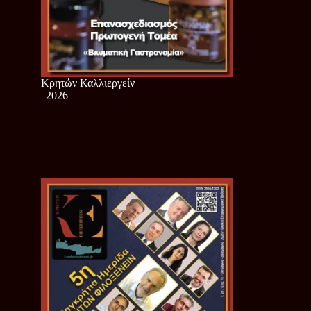
Κρητών Καλλιεργείν
| 2026