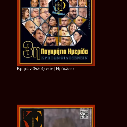
Κρητών Φιλοξενείν | Ηράκλειο