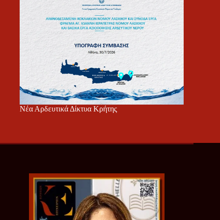
Νέα Αρδευτικά Δίκτυα Κρήτης