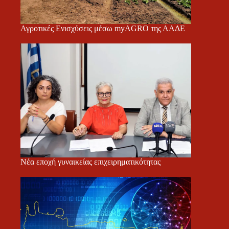
Αγροτικές Ενισχύσεις μέσω myAGRO της ΑΑΔΕ
Νέα εποχή γυναικείας επιχειρηματικότητας