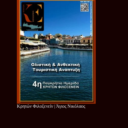
Κρητών Φιλοξενείν | Άγιος Νικόλαος