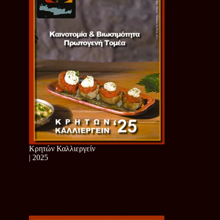
Κρητών Καλλιεργείν
| 2025