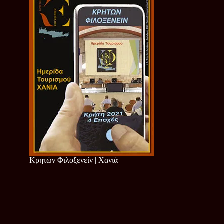
Κρητών Φιλοξενείν | Χανιά