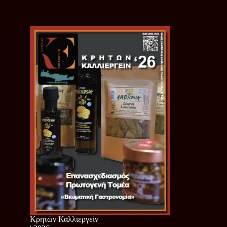
Κρητών Καλλιεργείν