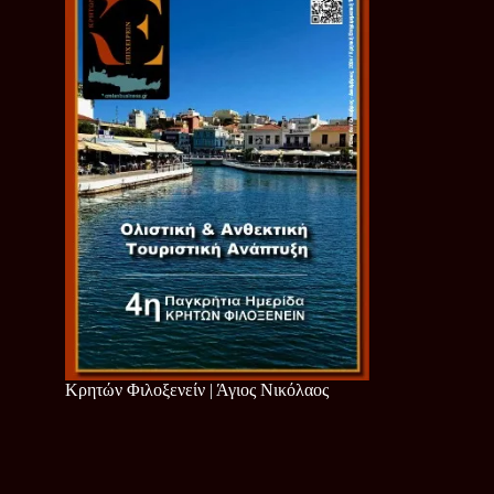
Κρητών Φιλοξενείν | Άγιος Νικόλαος