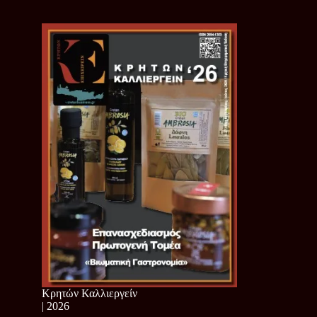
Κρητών Καλλιεργείν
| 2026