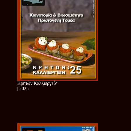
Κρητών Καλλιεργείν
| 2025