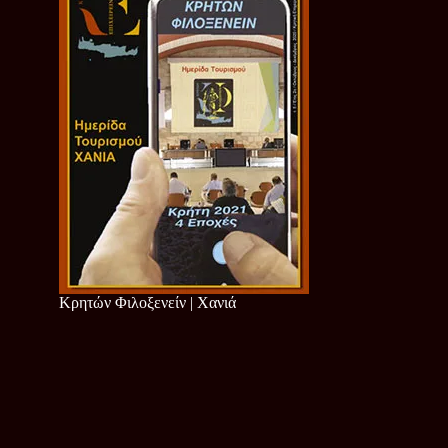
Κρητών Φιλοξενείν | Χανιά