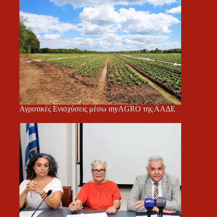
Αγροτικές Ενισχύσεις μέσω myAGRO της ΑΑΔΕ