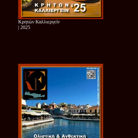
Κρητών Καλλιεργείν
| 2025