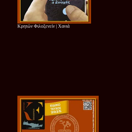
Κρητών Φιλοξενείν | Χανιά