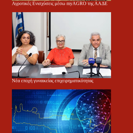
Αγροτικές Ενισχύσεις μέσω myAGRO της ΑΑΔΕ
Νέα εποχή γυναικείας επιχειρηματικότητας