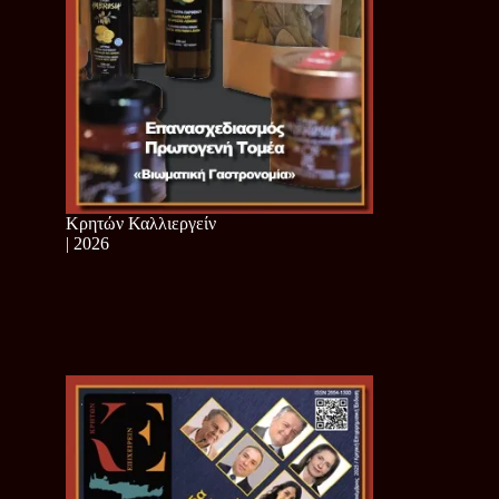
Κρητών Καλλιεργείν
| 2026