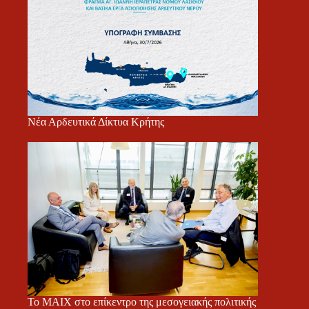
Νέα Αρδευτικά Δίκτυα Κρήτης
Το ΜΑΙΧ στο επίκεντρο της μεσογειακής πολιτικής