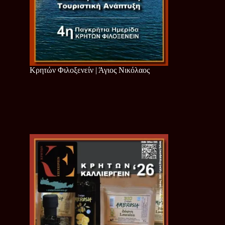
Κρητών Φιλοξενείν | Άγιος Νικόλαος