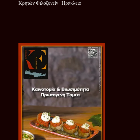
Κρητών Φιλοξενείν | Ηράκλειο