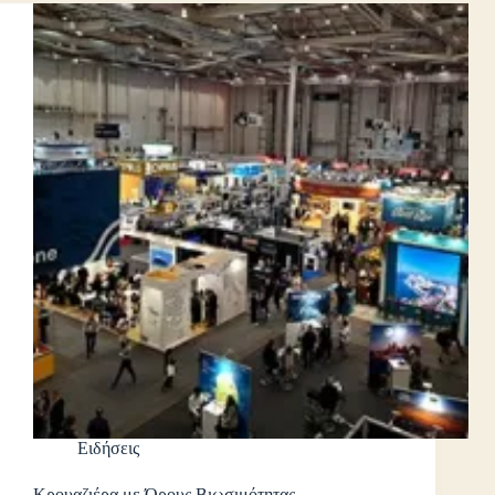
Ειδήσεις
Κρουαζιέρα με Όρους Βιωσιμότητας