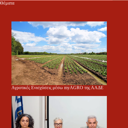
Θέματα
Αγροτικές Ενισχύσεις μέσω myAGRO της ΑΑΔΕ