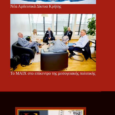
Νέα Αρδευτικά Δίκτυα Κρήτης
Το ΜΑΙΧ στο επίκεντρο της μεσογειακής πολιτικής