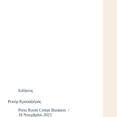
Ειδήσεις
Ρεκόρ Κρουαζιέρας
Press Room Cretan Business
18 Νοεμβρίου 2023