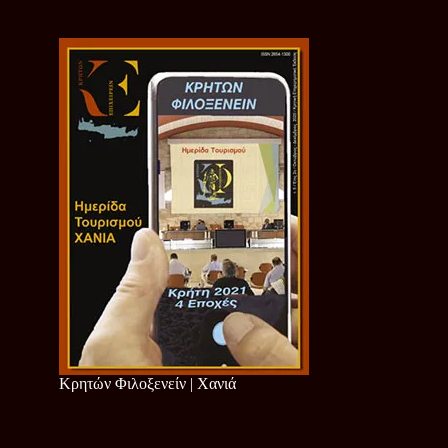
Κρητών Φιλοξενείν | Χανιά