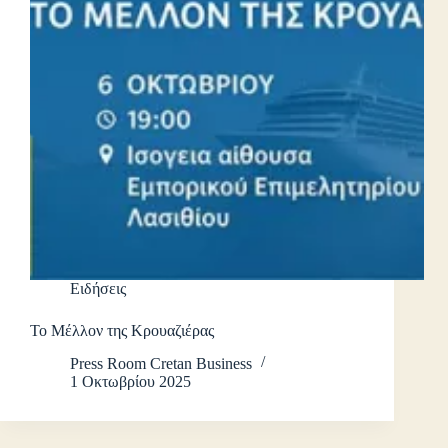
Ειδήσεις
Το Μέλλον της Κρουαζιέρας
Press Room Cretan Business
1 Οκτωβρίου 2025