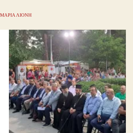
ΜΑΡΙΑ ΛΙΟΝΗ