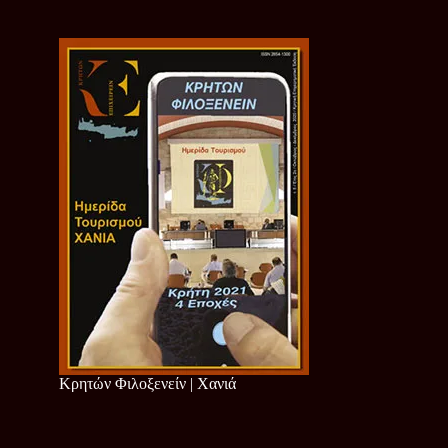
Κρητών Φιλοξενείν | Χανιά