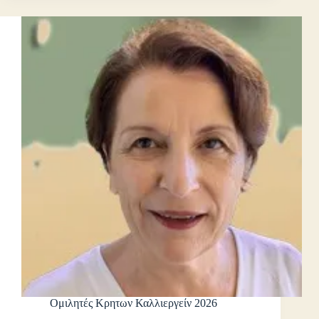
Ομιλητές Κρητων Καλλιεργείν 2026