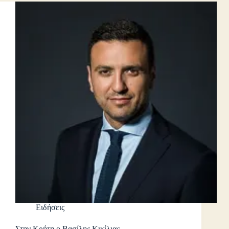
Ειδήσεις
Στην Κρήτη ο Βασίλης Κικίλιας