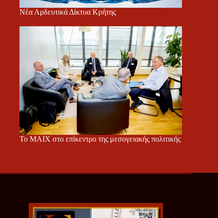
Νέα Αρδευτικά Δίκτυα Κρήτης
Το ΜΑΙΧ στο επίκεντρο της μεσογειακής πολιτικής