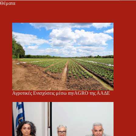
Θέματα
Αγροτικές Ενισχύσεις μέσω myAGRO της ΑΑΔΕ