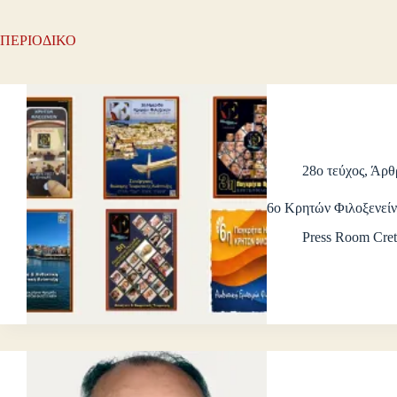
ΠΕΡΙΟΔΙΚΟ
28ο τεύχος
,
Άρθ
6ο Κρητών Φιλοξενείν 
Press Room Cret