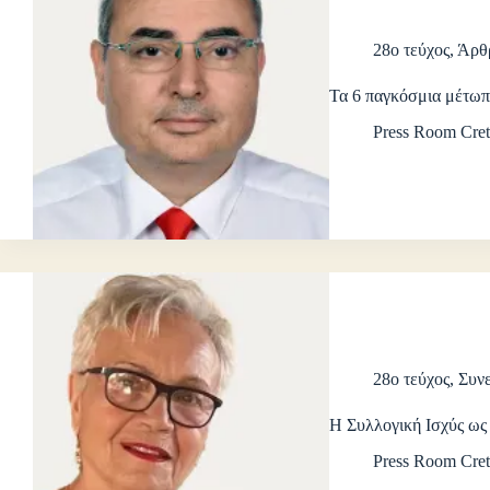
28ο τεύχος
,
Άρθ
Τα 6 παγκόσμια μέτωπ
Press Room Cret
28ο τεύχος
,
Συνε
Η Συλλογική Ισχύς ως
Press Room Cret