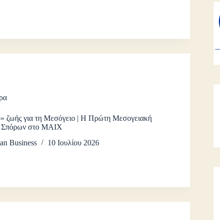
ρα
» ζωής για τη Μεσόγειο | Η Πρώτη Μεσογειακή
α Σπόρων στο ΜΑΙΧ
an Business
10 Ιουλίου 2026