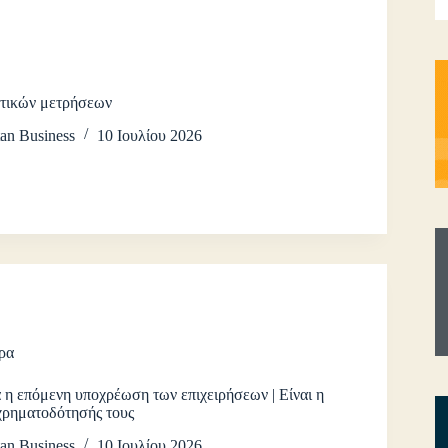
ντικών μετρήσεων
an Business
10 Ιουλίου 2026
ρα
 η επόμενη υποχρέωση των επιχειρήσεων | Είναι η
χρηματοδότησής τους
an Business
10 Ιουλίου 2026