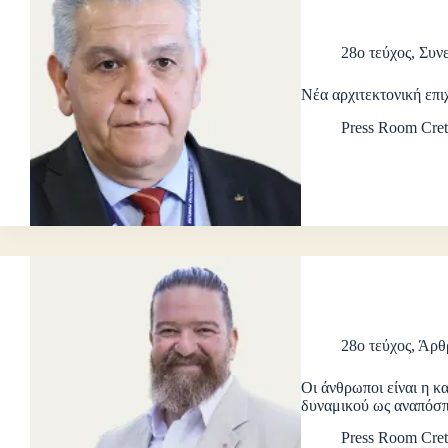
28ο τεύχος
,
Συνε
Νέα αρχιτεκτονική επι
Press Room Cret
28ο τεύχος
,
Άρθ
Οι άνθρωποι είναι η κα
δυναμικού ως αναπόσπ
Press Room Cret