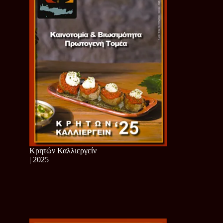
Κρητών Καλλιεργείν
| 2025