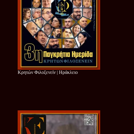
Κρητών Φιλοξενείν | Ηράκλειο