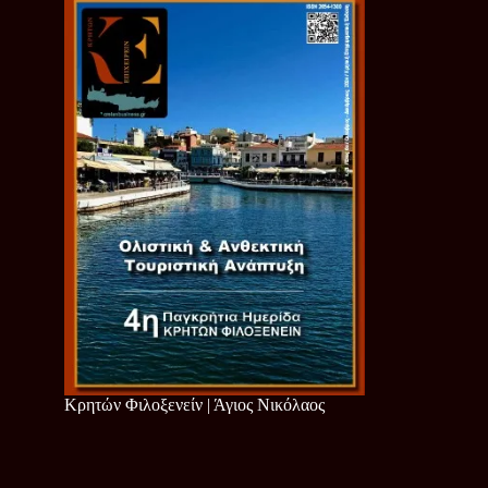
Κρητών Φιλοξενείν | Άγιος Νικόλαος