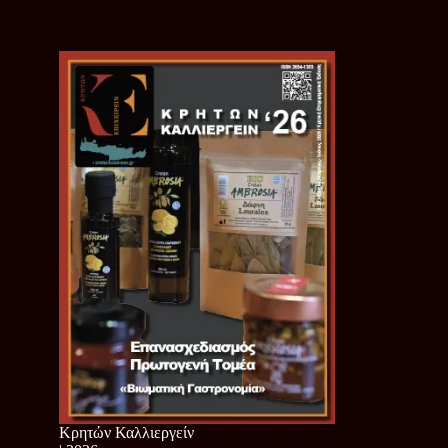
Κρητών Καλλιεργείν