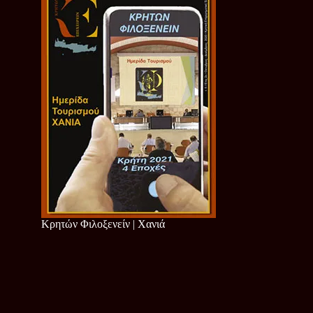
Κρητών Φιλοξενείν | Χανιά