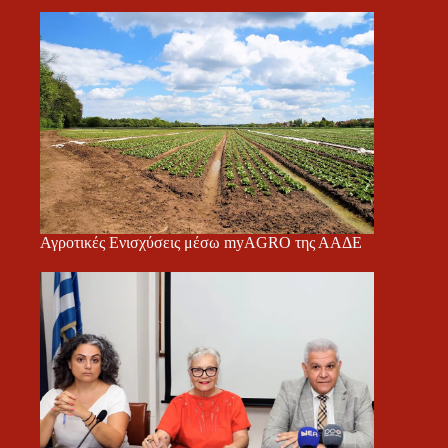
Αγροτικές Ενισχύσεις μέσω myAGRO της ΑΑΔΕ