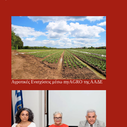
Αγροτικές Ενισχύσεις μέσω myAGRO της ΑΑΔΕ