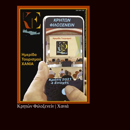
Κρητών Φιλοξενείν | Χανιά