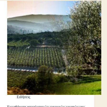
Ειδήσεις
Εκκαθάριση ασφαλιστικών εισφορών εργατών γης