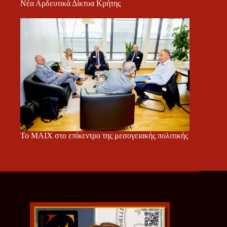
Νέα Αρδευτικά Δίκτυα Κρήτης
Το ΜΑΙΧ στο επίκεντρο της μεσογειακής πολιτικής