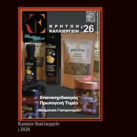
Κρητών Καλλιεργείν
| 2026