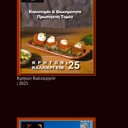
Κρητών Καλλιεργείν
| 2025