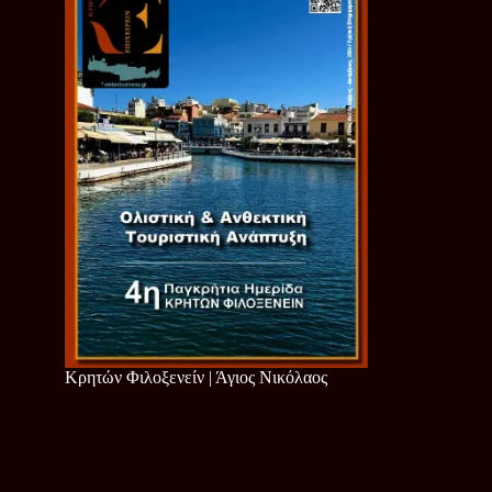
Κρητών Φιλοξενείν | Άγιος Νικόλαος