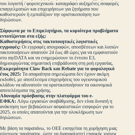
του λογιστή / φοροτεχνικού- καταγράφει αυξημένες αναφορές
επαγγελματιών και επιχειρήσεων για ζητήματα που
καθυστερούν ή εμποδίζουν την οριστικοποίηση των
δηλώσεων.
Σύμφωνα με το Επιμελητήριο, τα κυριότερα προβλήματα
εντοπίζονται στα εξής:
Καθυστερήσεις στις τακτοποιητικές λογιστικές
εγγραφές:
Οι εγγραφές απογραφών, αποσβέσεων και λοιπών
τακτοποιήσεων απαιτούν 24 έως 48 ώρες για να εμφανιστούν
στο myDATA και να ενημερώσουν το έντυπο Ε3,
δημιουργώντας σημαντική επιβράδυνση στη ροή εργασίας.
Εκκρεμότητα Claw Back και Rebate για το φορολογικό
έτος 2025:
Τα απαραίτητα σημειώματα δεν έχουν ακόμη
εκδοθεί, με αποτέλεσμα επιχειρήσεις του υγειονομικού
κλάδου να αδυνατούν να οριστικοποιήσουν τα οικονομικά
αποτελέσματα της χρήσης.
Αδυναμία πρόσβασης στην πλατφόρμα του e-
ΕΦΚΑ:
Λόγω εργασιών αναβάθμισης, δεν είναι δυνατή η
ανάκτηση των βεβαιώσεων ασφαλιστικών εισφορών για το
2025, οι οποίες απαιτούνται για την ολοκλήρωση των
δηλώσεων.
Με βάση τα παραπάνω, το ΟΕΕ εισηγείται τη χορήγηση μιας
σύντομης παράτασης, ώστε να διασφαλιστεί επαρκής χρόνος