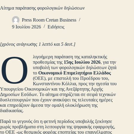
Αίτημα παράτασης φορολογικών δηλώσεων
Press Room Cretan Business
9 Ιουλίου 2026
Ειδήσεις
[χρόνος ανάγνωσης 1 λεπτό και 5 δευτ.]
Ο
λιγοήμερη παράταση της καταληκτικής
προθεσμίας της
15ης Ιουλίου 2026
, για την
υποβολή των φορολογικών δηλώσεων ζητά
το
Οικονομικό Επιμελητήριο Ελλάδος
(ΟΕΕ), με επιστολή του Προέδρου του,
Κωνσταντίνου Κόλλια, προς την ηγεσία του
Υπουργείου Οικονομικών και της Ανεξάρτητης Αρχής
Δημοσίων Εσόδων. Το αίτημα στηρίζεται σε σειρά τεχνικών
δυσλειτουργιών που έχουν ανακύψει τις τελευταίες ημέρες
και επηρεάζουν άμεσα την ομαλή ολοκλήρωση της
διαδικασίας.
Παρά το γεγονός ότι η φετινή περίοδος υποβολής ξεκίνησε
χωρίς προβλήματα στη λειτουργία της ψηφιακής εφαρμογής,
το ΟΕΕ -ως θεσμικός φορέας εποπτείας του επαγγέλματος