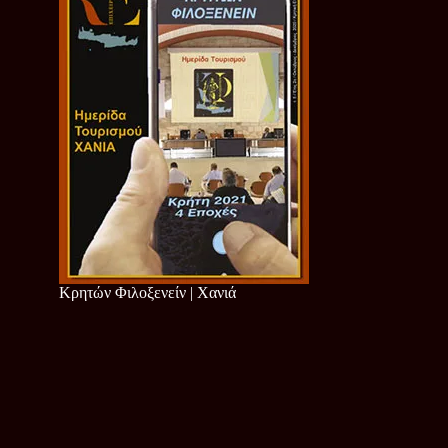
Κρητών Φιλοξενείν | Χανιά