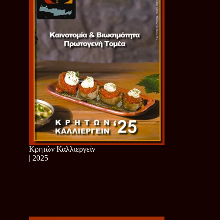
Κρητών Καλλιεργείν
| 2025