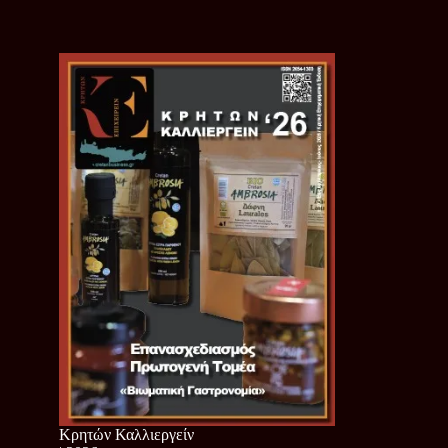
Κρητών Καλλιεργείν