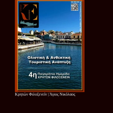
Κρητών Φιλοξενείν | Άγιος Νικόλαος