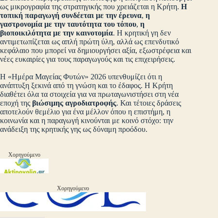
ως μικρογραφία της στρατηγικής που χρειάζεται η Κρήτη.
Η
τοπική παραγωγή συνδέεται με την έρευνα
,
η
γαστρονομία με την ταυτότητα του τόπου
,
η
βιοποικιλότητα με την καινοτομία
. Η κρητική γη δεν
αντιμετωπίζεται ως απλή πρώτη ύλη, αλλά ως επενδυτικό
κεφάλαιο που μπορεί να δημιουργήσει αξία, εξωστρέφεια και
νέες ευκαιρίες για τους παραγωγούς και τις επιχειρήσεις.
Η «Ημέρα Μαγείας Φυτών» 2026 υπενθυμίζει ότι η
ανάπτυξη ξεκινά από τη γνώση και το έδαφος. Η Κρήτη
διαθέτει όλα τα στοιχεία για να πρωταγωνιστήσει στη νέα
εποχή της
βιώσιμης αγροδιατροφής
. Και τέτοιες δράσεις
αποτελούν θεμέλιο για ένα μέλλον όπου η επιστήμη, η
κοινωνία και η παραγωγή κινούνται με κοινό στόχο: την
ανάδειξη της κρητικής γης ως δύναμη προόδου.
Χορηγούμενο
Χορηγούμενο