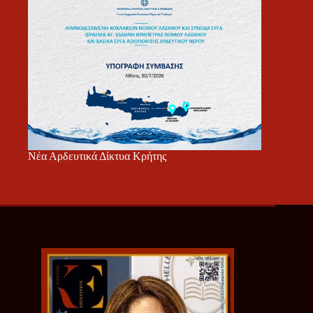
Νέα Αρδευτικά Δίκτυα Κρήτης