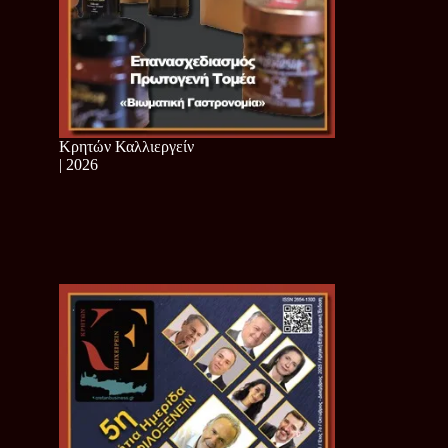
Κρητών Καλλιεργείν
| 2026