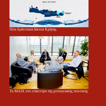
Νέα Αρδευτικά Δίκτυα Κρήτης
Το ΜΑΙΧ στο επίκεντρο της μεσογειακής πολιτικής