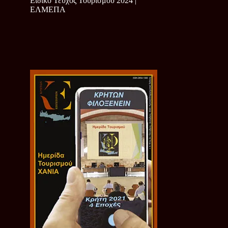
Ειδικό Τεύχος Τουρισμού 2024 |
ΕΛΜΕΠΑ