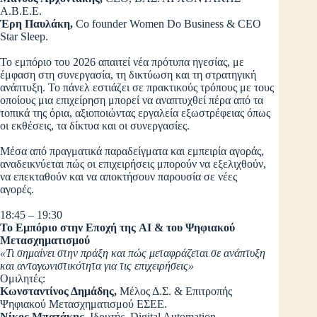
Α.Β.Ε.Ε.
Έρη Παυλάκη,
Co founder Women Do Business & CEO
Star Sleep.
Το εμπόριο του 2026 απαιτεί νέα πρότυπα ηγεσίας, με
έμφαση στη συνεργασία, τη δικτύωση και τη στρατηγική
ανάπτυξη. Το πάνελ εστιάζει σε πρακτικούς τρόπους με τους
οποίους μια επιχείρηση μπορεί να αναπτυχθεί πέρα από τα
τοπικά της όρια, αξιοποιώντας εργαλεία εξωστρέφειας όπως
οι εκθέσεις, τα δίκτυα και οι συνεργασίες.
Μέσα από πραγματικά παραδείγματα και εμπειρία αγοράς,
αναδεικνύεται πώς οι επιχειρήσεις μπορούν να εξελιχθούν,
να επεκταθούν και να αποκτήσουν παρουσία σε νέες
αγορές.
18:45 – 19:30
Το Εμπόριο στην Εποχή της AI & του Ψηφιακού
Μετασχηματισμού
«Τι σημαίνει στην πράξη και πώς μεταφράζεται σε ανάπτυξη
και ανταγωνιστικότητα για τις επιχειρήσεις»
Ομιλητές:
Κωνσταντίνος Δημάδης,
Μέλος Δ.Σ. & Επιτροπής
Ψηφιακού Μετασχηματισμού ΕΣΕΕ.
Νίκος Μπατάκης,
Ιδρυτής, Digital Automation.