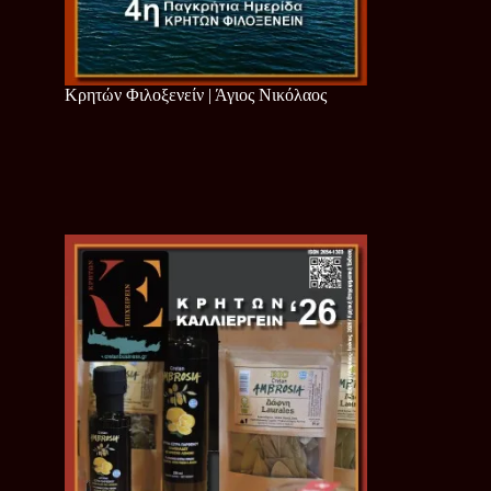
Κρητών Φιλοξενείν | Άγιος Νικόλαος