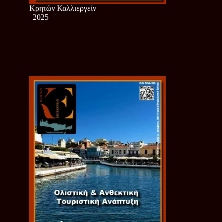
Κρητών Καλλιεργείν
| 2025