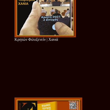
Κρητών Φιλοξενείν | Χανιά