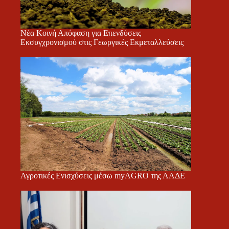
Νέα Κοινή Απόφαση για Επενδύσεις
Εκσυγχρονισμού στις Γεωργικές Εκμεταλλεύσεις
Αγροτικές Ενισχύσεις μέσω myAGRO της ΑΑΔΕ