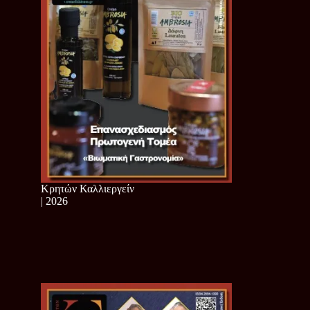
Κρητών Καλλιεργείν
| 2026