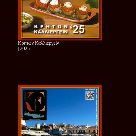
Κρητών Καλλιεργείν
| 2025