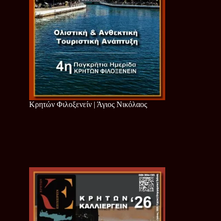
Κρητών Φιλοξενείν | Άγιος Νικόλαος