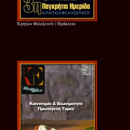
Κρητών Φιλοξενείν | Ηράκλειο