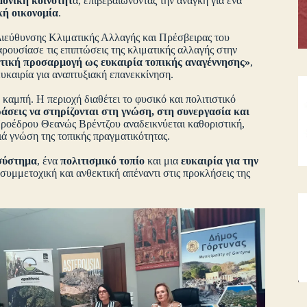
μονική κοινότητ
α, επιβεβαιώνοντας την ανάγκη για ένα
ική οικονομία
.
Διεύθυνσης Κλιματικής Αλλαγής και Πρέσβειρας του
ρουσίασε τις επιπτώσεις της κλιματικής αλλαγής στην
ατική προσαρμογή ως ευκαιρία τοπικής αναγέννησης»
,
υκαιρία για αναπτυξιακή επανεκκίνηση.
καμπή. Η περιοχή διαθέτει το φυσικό και πολιτιστικό
ράσεις να στηρίζονται στη γνώση, στη συνεργασία και
 Προέδρου Θεανώς Βρέντζου αναδεικνύεται καθοριστική,
ά γνώση της τοπικής πραγματικότητας.
σύστημα
, ένα
πολιτισμικό τοπίο
και μια
ευκαιρία για την
 συμμετοχική και ανθεκτική απέναντι στις προκλήσεις της