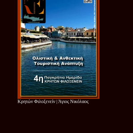
Κρητών Φιλοξενείν | Άγιος Νικόλαος