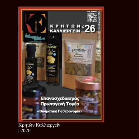
Κρητών Καλλιεργείν
| 2026