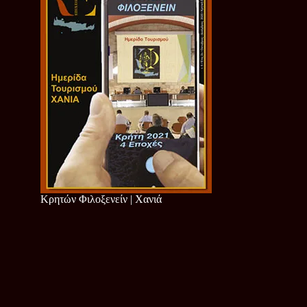
Κρητών Φιλοξενείν | Χανιά