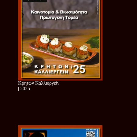
Κρητών Καλλιεργείν
| 2025