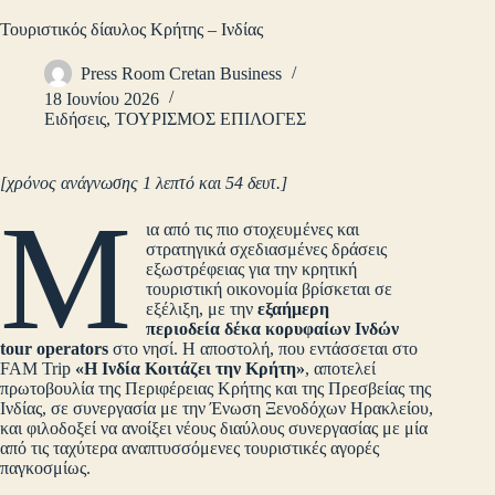
Τουριστικός δίαυλος Κρήτης – Ινδίας
Press Room Cretan Business
18 Ιουνίου 2026
Ειδήσεις
,
ΤΟΥΡΙΣΜΟΣ ΕΠΙΛΟΓΕΣ
[χρόνος ανάγνωσης 1 λεπτό και 54 δευτ.]
Μ
ια από τις πιο στοχευμένες και
στρατηγικά σχεδιασμένες δράσεις
εξωστρέφειας για την κρητική
τουριστική οικονομία βρίσκεται σε
εξέλιξη, με την
εξαήμερη
περιοδεία
δέκα κορυφαίων Ινδών
tour operators
στο νησί. Η αποστολή, που εντάσσεται στο
FAM Trip
«Η Ινδία Κοιτάζει την Κρήτη»
, αποτελεί
πρωτοβουλία της Περιφέρειας Κρήτης και της Πρεσβείας της
Ινδίας, σε συνεργασία με την Ένωση Ξενοδόχων Ηρακλείου,
και φιλοδοξεί να ανοίξει νέους διαύλους συνεργασίας με μία
από τις ταχύτερα αναπτυσσόμενες τουριστικές αγορές
παγκοσμίως.