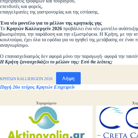
επιχειρήσεις τροφίμων και τουρισμού,
επενδυτές και φορείς,
επαγγελματίες της γαστρονομίας και της εστίασης.
Ένα νέο μοντέλο για το μέλλον της κρητικής γης
Το
Κρητών Καλλιεργείν 2026
προβάλλει ένα νέο μοντέλο ανάπτυξης
βιωσιμότητα, την παράδοση και την εξωστρέφεια. Η Κρήτη, με την ισ
κουλτούρα, έχει όλα τα εφόδια για να ηγηθεί της μετάβασης σε έναν 
αναγνωρίσιμο.
Ο επανασχεδιασμός δεν αφορά μόνο την παραγωγή· αφορά την ταυτότη
Η Κρήτη ξανασχεδιάζει το μέλλον της: Εσύ θα λείπεις;
Λήψη
ΚΡΗΤΩΝ KALLIERGEIN 2026
Πηγή 26ο τεύχος Κρητών Επιχειρείν
Χορηγούμενο
Χορ