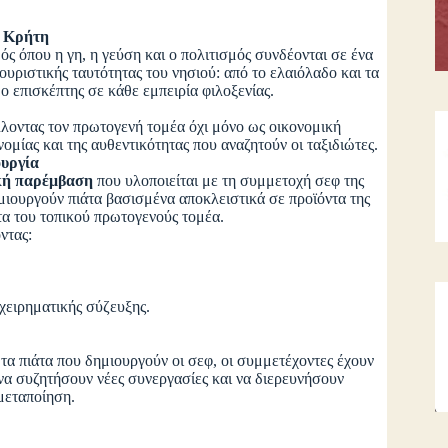
ύ Κρήτη
ς όπου η γη, η γεύση και ο πολιτισμός συνδέονται σε ένα
ουριστικής ταυτότητας του νησιού: από το ελαιόλαδο και τα
 ο επισκέπτης σε κάθε εμπειρία φιλοξενίας.
λοντας τον πρωτογενή τομέα όχι μόνο ως οικονομική
ομίας και της αυθεντικότητας που αναζητούν οι ταξιδιώτες.
ουργία
κή παρέμβαση
που υλοποιείται με τη συμμετοχή σεφ της
ημιουργούν πιάτα βασισμένα αποκλειστικά σε προϊόντα της
τα του τοπικού πρωτογενούς τομέα.
ντας:
ιχειρηματικής σύζευξης.
τα πιάτα που δημιουργούν οι σεφ, οι συμμετέχοντες έχουν
 να συζητήσουν νέες συνεργασίες και να διερευνήσουν
μεταποίηση.