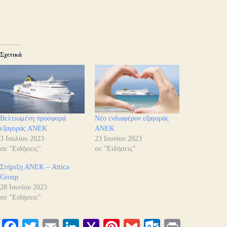
Σχετικά
Βελτιωμένη προσφορά
Νέο ενδιαφέρον εξαγοράς
εξαγοράς ΑΝΕΚ
ΑΝΕΚ
3 Ιουλίου 2023
23 Ιουνίου 2023
σε "Ειδήσεις"
σε "Ειδήσεις"
Στήριξη ΑΝΕΚ – Attica
Group
28 Ιουνίου 2023
σε "Ειδήσεις"
Fa
T
E
Li
Y
Pi
G
O
Pr