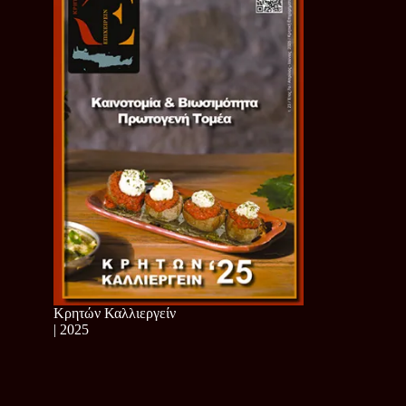
Κρητών Καλλιεργείν
| 2025