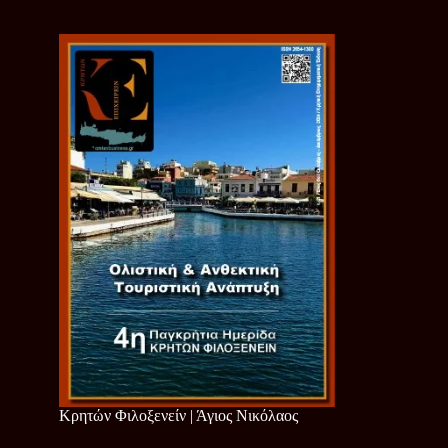
Κρητών Φιλοξενείν | Άγιος Νικόλαος