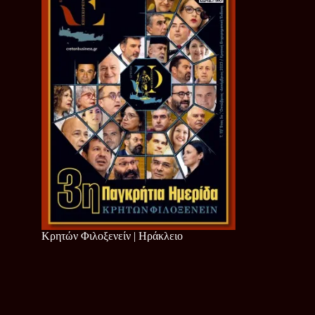
Κρητών Φιλοξενείν | Ηράκλειο