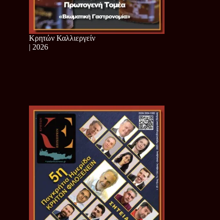
Κρητών Καλλιεργείν
| 2026