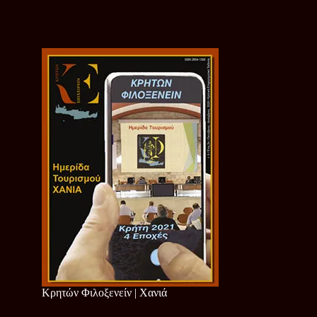
Κρητών Φιλοξενείν | Χανιά