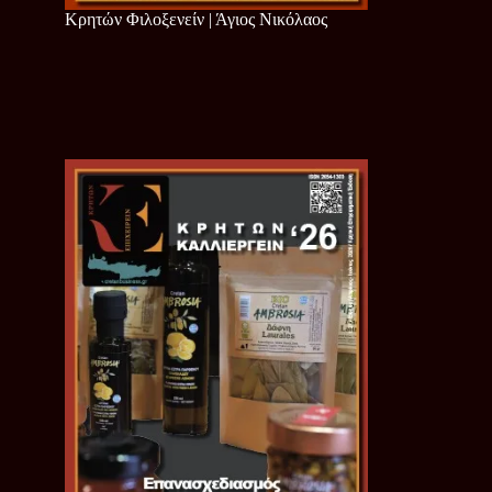
Κρητών Φιλοξενείν | Άγιος Νικόλαος