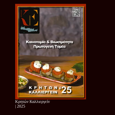
Κρητών Καλλιεργείν
| 2025