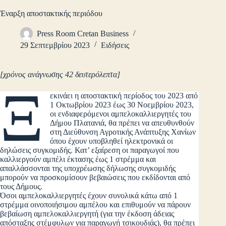
Έναρξη αποστακτικής περιόδου
Press Room Cretan Business
29 Σεπτεμβρίου 2023
Ειδήσεις
[χρόνος ανάγνωσης 42 δευτερόλεπτα]
Ξ
εκινάει η αποστακτική περίοδος του 2023 από
1 Οκτωβρίου 2023 έως 30 Νοεμβρίου 2023,
οι ενδιαφερόμενοι αμπελοκαλλιεργητές του
Δήμου Πλατανιά, θα πρέπει να απευθυνθούν
στη Διεύθυνση Αγροτικής Ανάπτυξης Χανίων
όπου έχουν υποβληθεί ηλεκτρονικά οι
δηλώσεις συγκομιδής. Κατ’ εξαίρεση οι παραγωγοί που
καλλιεργούν αμπέλι έκτασης έως 1 στρέμμα και
απαλλάσσονται της υποχρέωσης δήλωσης συγκομιδής
μπορούν να προσκομίσουν βεβαιώσεις που εκδίδονται από
τους Δήμους.
Όσοι αμπελοκαλλιεργητές έχουν συνολικά κάτω από 1
στρέμμα οινοποιήσιμου αμπέλου και επιθυμούν να πάρουν
βεβαίωση αμπελοκαλλιεργητή (για την έκδοση άδειας
απόσταξης στέμφυλων για παραγωγή τσικουδιάς), θα πρέπει