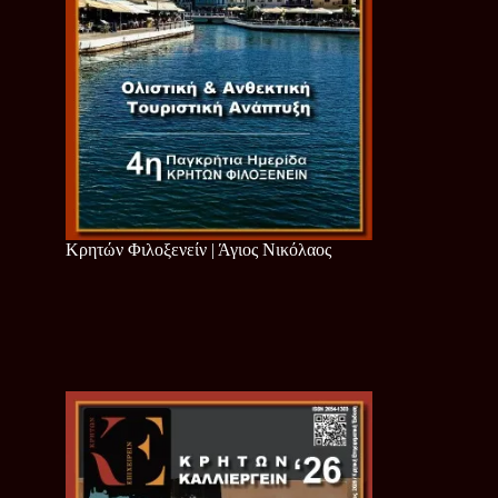
Κρητών Φιλοξενείν | Άγιος Νικόλαος