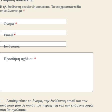
m
εί
Η ηλ. διεύθυνση σας δεν δημοσιεύεται.
Τα υποχρεωτικά πεδία
σημειώνονται με
*
τε
Όνομα
*
Email
*
Ιστότοπος
Προσθήκη σχόλιου
*
Αποθηκεύστε το όνομα, την διεύθυνση email και τον
ιστότοπό μου σε αυτόν τον περιηγητή για την επόμενη φορά
που θα σχολιάσω.