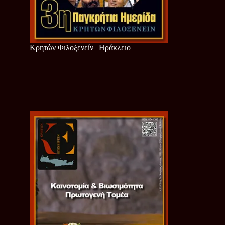
Κρητών Φιλοξενείν | Ηράκλειο