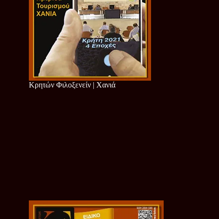
Κρητών Φιλοξενείν | Χανιά