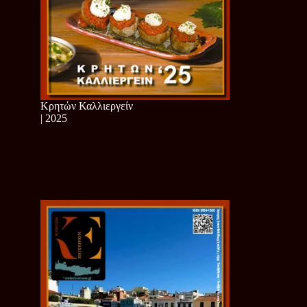
Κρητών Καλλιεργείν
| 2025