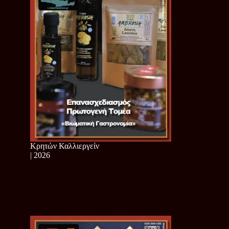
Κρητών Καλλιεργείν
| 2026