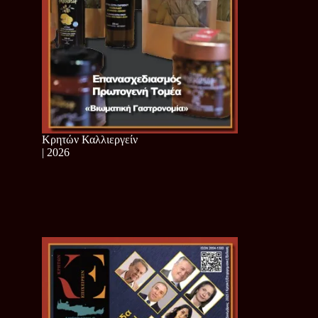
Κρητών Καλλιεργείν
| 2026