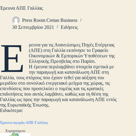
Έρευνα ΑΠΕ Γαλλίας
Press Room Cretan Business
30 Σεπτεμβρίου 2021
Ειδήσεις
Έ
ρευνα για τις Ανανεώσιμες Πηγές Ενέργειας
(ΑΠΕ) στη Γαλλία εκπόνησε το Γραφείο
Οικονομικών & Εμπορικών Υποθέσεων της
Ελληνικής Πρεσβείας στο Παρίσι.
Η έρευνα περιλαμβάνει στοιχεία σχετικά με
την παραγωγή και κατανάλωση ΑΠΕ στη
Γαλλία, τους στόχους που έχουν τεθεί για αύξηση του
μεριδίου στο συνολικό ενεργειακό μείγμα της χώρας, τις
επενδύσεις που προσελκύει ο τομέας και τις κρατικές
επιδοτήσεις που αυτός λαμβάνει, καθώς και τη θέση της
Γαλλίας ως προς την παραγωγή και κατανάλωση ΑΠΕ εντός
της Ευρωπαϊκής Ένωσης.
Ειδικότερα:
Έρευνα-αγοράς-ΑΠΕ-Γαλλίας
Χορηγούμενο