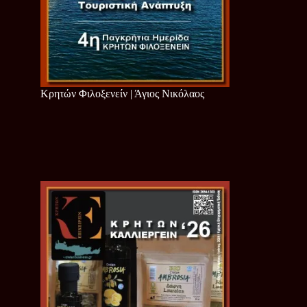
Κρητών Φιλοξενείν | Άγιος Νικόλαος