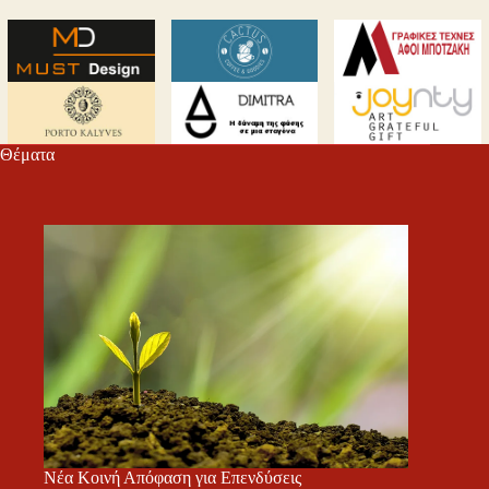
Θέματα
Νέα Κοινή Απόφαση για Επενδύσεις