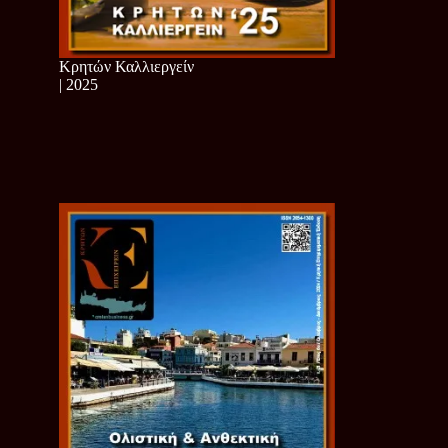
Κρητών Καλλιεργείν
| 2025