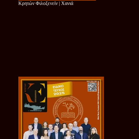
Κρητών Φιλοξενείν | Χανιά