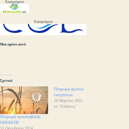
Χορηγούμενο
Χορηγούμενο
Μου αρέσει αυτό:
Σχετικά
Πληρωμή άμεσων
ενισχύσεων
28 Μαρτίου 2022
σε "Ειδήσεις"
Πληρωμή προκαταβολής
ΟΠΕΚΕΠΕ
31 Οκτωβρίου 2024