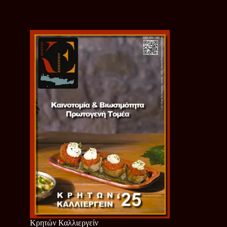
Κρητών Καλλιεργείν