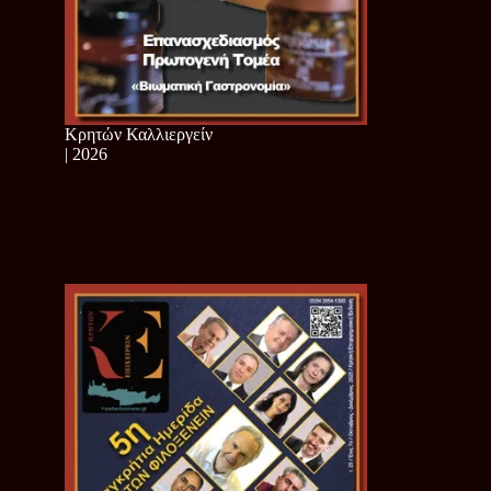
Κρητών Καλλιεργείν
| 2026