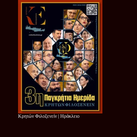
Κρητών Φιλοξενείν | Ηράκλειο