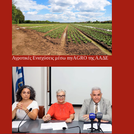
Αγροτικές Ενισχύσεις μέσω myAGRO της ΑΑΔΕ