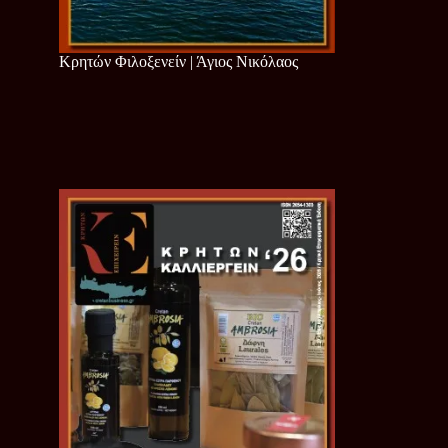
Κρητών Φιλοξενείν | Άγιος Νικόλαος