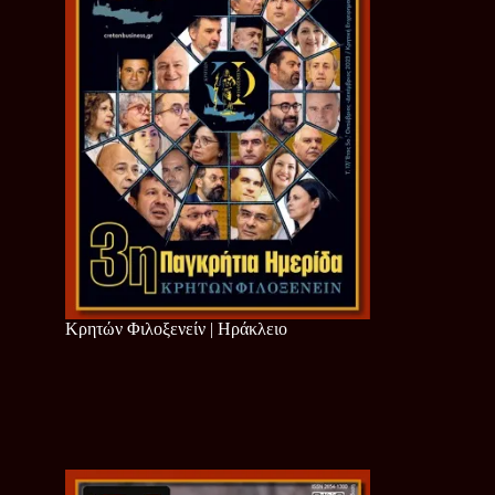
Κρητών Φιλοξενείν | Ηράκλειο