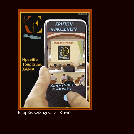
Κρητών Φιλοξενείν | Χανιά