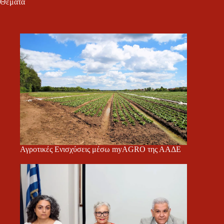
Θέματα
Αγροτικές Ενισχύσεις μέσω myAGRO της ΑΑΔΕ