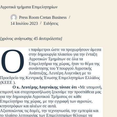
Αγροτικά τμήματα Επιμελητηρίων
Press Room Cretan Business
14 Ιουλίου 2023
Ειδήσεις
[χρόνος ανάγνωσης 45 δευτερόλεπτα]
Ο
ι παράμετροι ώστε να προχωρήσουν άμεσα
στην δημιουργία πλαισίου για την ένταξη
Αγροτικών Τμημάτων σε όλα τα
Επιμελητήρια της χώρας, ήταν το θέμα της
συνάντησης του Υπουργού Αγροτικής
Ανάπτυξης, Λευτέρη Αυγενάκη με το
Προεδρείο της Κεντρικής Ένωσης Επιμελητηρίων Ελλάδος
(ΚΕΕΕ ).
Ο κ. Λευτέρης Αυγενάκης τόνισε ότι
«Με υπομονή,
επιμονή και στοχοπροσήλωση ξεκινάμε την προσπάθεια μας
για την δημιουργία Αγροτικού Τμήματος σε κάθε
Επιμελητήριο της χώρας, με την εγγραφή των αγροτών,
κτηνοτρόφων και αλιέων σε αυτά.
Αξιοποιώντας τις δομές, την τεχνογνωσία, την εμπειρία και
το πλαίσιο λειτουργίας των Επιμελητηρίων θέλουμε να