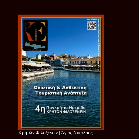
Κρητών Φιλοξενείν | Άγιος Νικόλαος