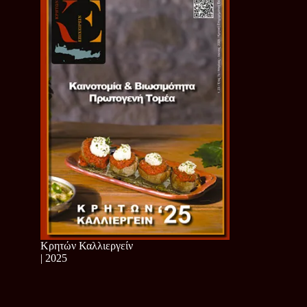
Κρητών Καλλιεργείν
| 2025