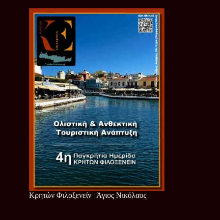
Κρητών Φιλοξενείν | Άγιος Νικόλαος