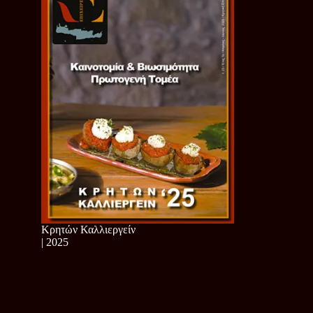
Κρητών Καλλιεργείν
| 2025