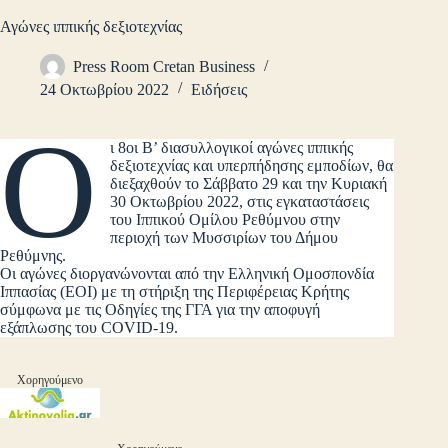
Αγώνες ιππικής δεξιοτεχνίας
Press Room Cretan Business
24 Οκτωβρίου 2022
Ειδήσεις
Ο
ι 8οι Β’ διασυλλογικοί αγώνες ιππικής
δεξιοτεχνίας και υπερπήδησης εμποδίων, θα
διεξαχθούν το Σάββατο 29 και την Κυριακή
30 Οκτωβρίου 2022, στις εγκαταστάσεις
του Ιππικού Ομίλου Ρεθύμνου στην
περιοχή των Μυσσιρίων του Δήμου
Ρεθύμνης.
Οι αγώνες διοργανώνονται από την Ελληνική Ομοσπονδία
Ιππασίας (ΕΟΙ) με τη στήριξη της Περιφέρειας Κρήτης
σύμφωνα με τις Οδηγίες της ΓΓΑ για την αποφυγή
εξάπλωσης του COVID-19.
Χορηγούμενο