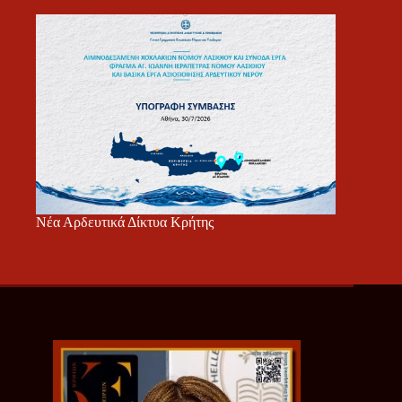
Νέα Αρδευτικά Δίκτυα Κρήτης