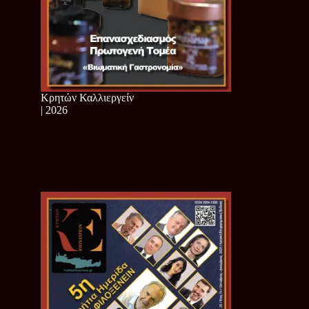
Κρητών Καλλιεργείν
| 2026