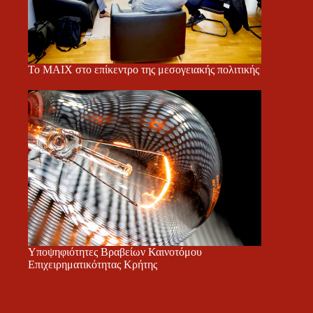
Το ΜΑΙΧ στο επίκεντρο της μεσογειακής πολιτικής
Υποψηφιότητες Βραβείων Καινοτόμου
Επιχειρηματικότητας Κρήτης