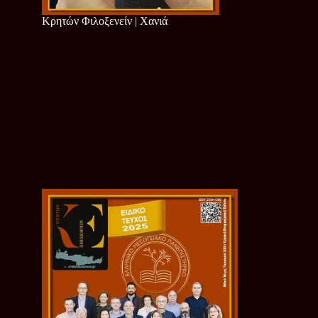
Κρητών Φιλοξενείν | Χανιά