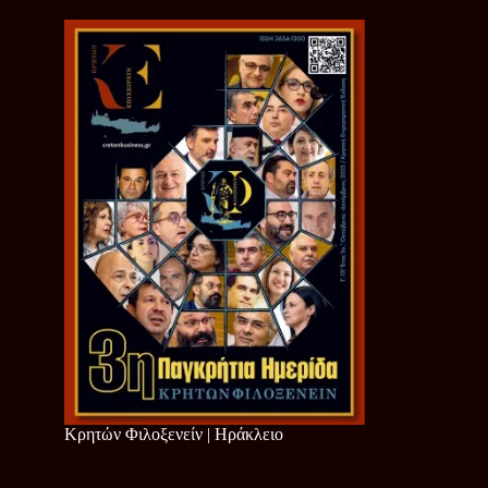
Κρητών Φιλοξενείν | Ηράκλειο