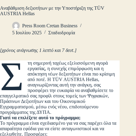
Αναβάθμιση δεξιοτήτων με την Υποστήριξη της TÜV
AUSTRIA Hellas
Press Room Cretan Business
5 Ιουλίου 2025
Σταδιοδρομία
[χρόνος ανάγνωσης 1 λεπτό και 7 δευτ.]
Σ
τη σημερινή ταχέως εξελισσόμενη αγορά
εργασίας, η συνεχής επιμόρφωση και η
απόκτηση νέων δεξιοτήτων είναι πιο κρίσιμη
από ποτέ. Η TÜV AUSTRIA Hellas,
αναγνωρίζοντας αυτή την ανάγκη, σας
προσφέρει την ευκαιρία να αναβαθμίσετε το
επαγγελματικό σας προφίλ στους τομείς των Ψηφιακών,
Πράσινων Δεξιοτήτων και του Οικονομικού
Εγγραμματισμού, μέσω ενός νέου, επιδοτούμενου
προγράμματος της ΔΥΠΑ.
Γιατί να επιλέξετε αυτό το πρόγραμμα;
Το πρόγραμμα είναι σχεδιασμένο για να σας παρέχει όλα τα
απαραίτητα εφόδια για να είστε ανταγωνιστικοί και να
εξελιχθείτε. Προσφέρει: