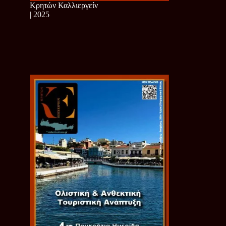
Κρητών Καλλιεργείν
| 2025