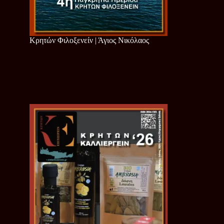
Κρητών Φιλοξενείν | Άγιος Νικόλαος