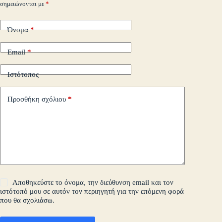
σημειώνονται με
*
τε
Όνομα
*
Email
*
Ιστότοπος
Προσθήκη σχόλιου
*
Αποθηκεύστε το όνομα, την διεύθυνση email και τον
ιστότοπό μου σε αυτόν τον περιηγητή για την επόμενη φορά
που θα σχολιάσω.