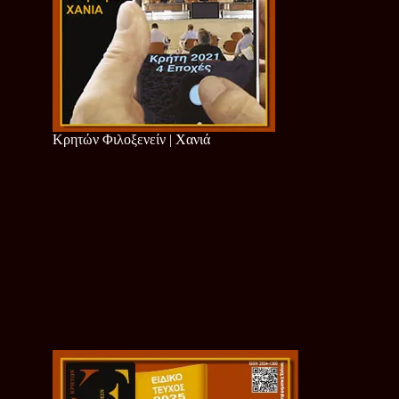
Κρητών Φιλοξενείν | Χανιά