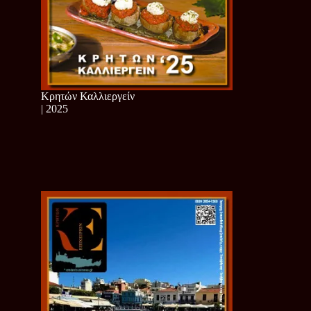
Κρητών Καλλιεργείν
| 2025