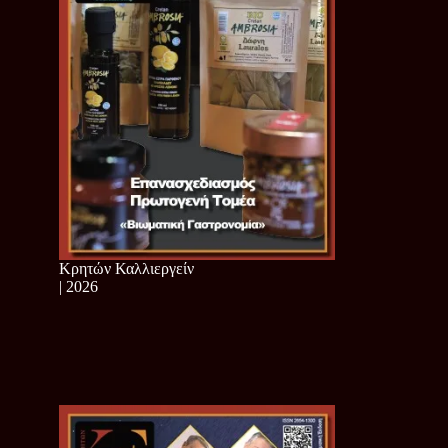
Κρητών Καλλιεργείν
| 2026