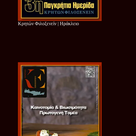
Κρητών Φιλοξενείν | Ηράκλειο