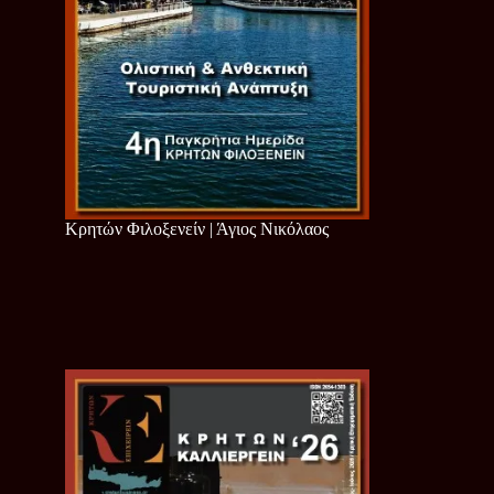
Κρητών Φιλοξενείν | Άγιος Νικόλαος