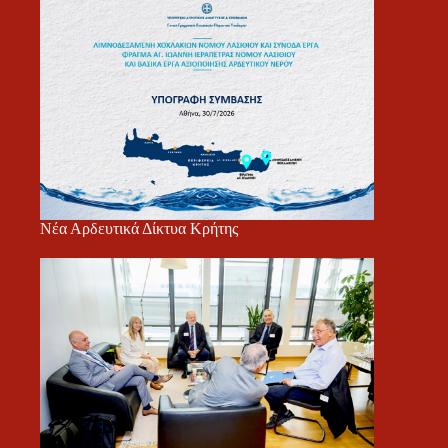
Νέα Αρδευτικά Δίκτυα Κρήτης