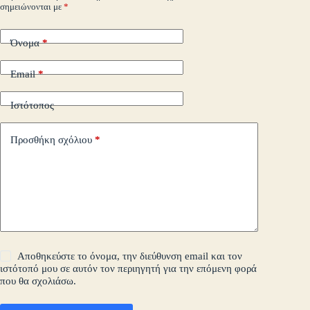
σημειώνονται με
*
τε
Όνομα
*
Email
*
Ιστότοπος
Προσθήκη σχόλιου
*
Αποθηκεύστε το όνομα, την διεύθυνση email και τον
ιστότοπό μου σε αυτόν τον περιηγητή για την επόμενη φορά
που θα σχολιάσω.