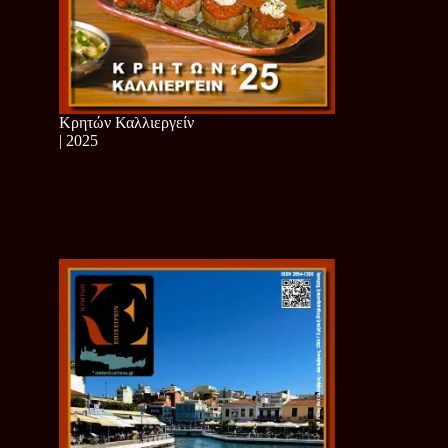
Κρητών Καλλιεργείν
| 2025