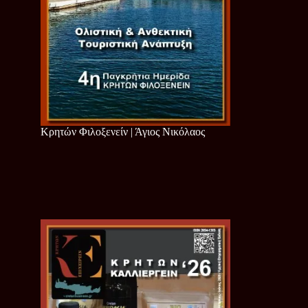
Κρητών Φιλοξενείν | Άγιος Νικόλαος