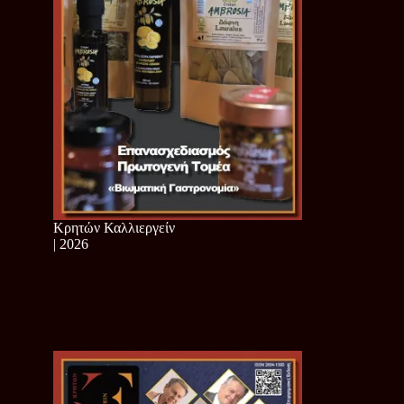
Κρητών Καλλιεργείν
| 2026