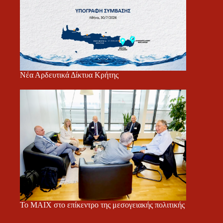
Νέα Αρδευτικά Δίκτυα Κρήτης
Το ΜΑΙΧ στο επίκεντρο της μεσογειακής πολιτικής