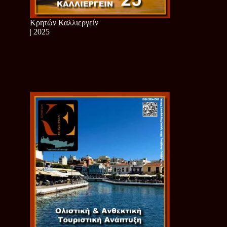
Κρητών Καλλιεργείν
| 2025