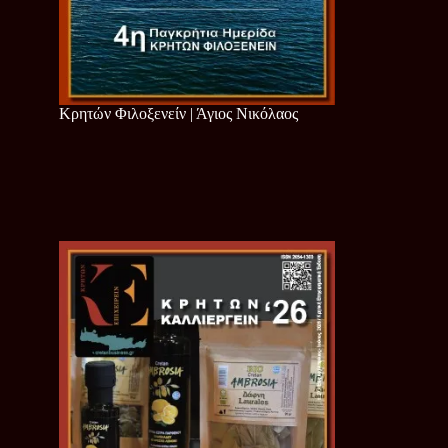
Κρητών Φιλοξενείν | Άγιος Νικόλαος