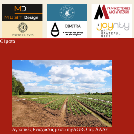
Θέματα
Αγροτικές Ενισχύσεις μέσω myAGRO της ΑΑΔΕ