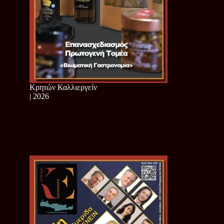
Κρητών Καλλιεργείν
| 2026