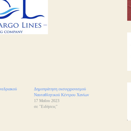
υνεδριακού
Δημοπράτηση εκσυγχρονισμού
Ναυταθλητικού Κέντρου Χανίων
17 Μαΐου 2023
σε "Ειδήσεις"