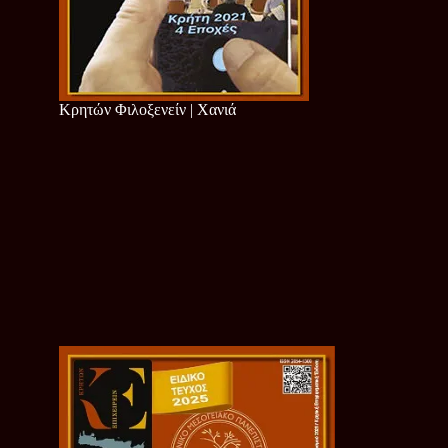
Κρητών Φιλοξενείν | Χανιά