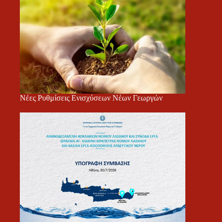
Νέες Ρυθμίσεις Ενισχύσεων Νέων Γεωργών