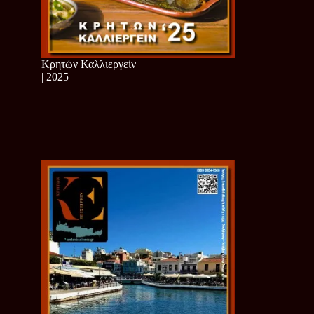
Κρητών Καλλιεργείν
| 2025