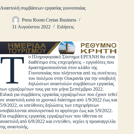
Αναστολή συμβάσεων εργασίας γουνοποιίας
Press Room Cretan Business
31 Αυγούστου 2022
Ειδήσεις
Τ
ο Πληροφοριακό Σύστημα ΕΡΓΑΝΗ θα είναι
διαθέσιμο στις επιχειρήσεις – εργοδότες που
δραστηριοποιούνται στον κλάδο της
Γουνοποιίας που πλήττονται από τις συνέπειες
του πολέμου στην Ουκρανία για την υποβολή
δηλώσεων αναστολών συμβάσεων εργασίας
των εργαζομένων τους για τον μήνα Σεπτέμβριο 2022.
Ειδικά για συμβάσεις εργασίας εργαζομένων που έχουν τεθεί
σε αναστολή κατά το χρονικό διάστημα από 1/9/2022 έως και
5/9/2022, οι υπεύθυνες δηλώσεις των επιχειρήσεων
υποβάλλονται απολογιστικά το αργότερο έως και 5/9/2022.
Για συμβάσεις εργασίας εργαζομένων που τίθενται σε
αναστολή από 6/9/2022 και εντεύθεν, ισχύει η προαναγγελία
της αναστολής.