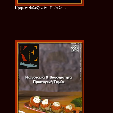
Κρητών Φιλοξενείν | Ηράκλειο