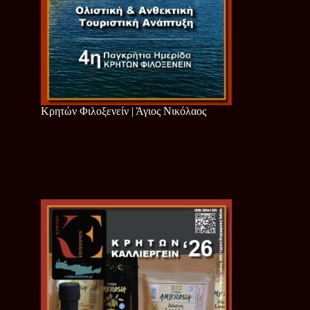
Κρητών Φιλοξενείν | Άγιος Νικόλαος