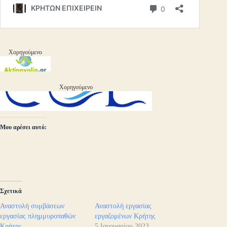
Χορηγούμενο
Χορηγούμενο
Μου αρέσει αυτό:
Σχετικά
Αναστολή συμβάσεων
Αναστολή εργασίας
εργασίας πλημμυροπαθών
εργαζομένων Κρήτης
Κρήτης
5 Ιανουαρίου 2023