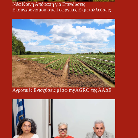
Νέα Κοινή Απόφαση για Επενδύσεις
Εκσυγχρονισμού στις Γεωργικές Εκμεταλλεύσεις
Αγροτικές Ενισχύσεις μέσω myAGRO της ΑΑΔΕ