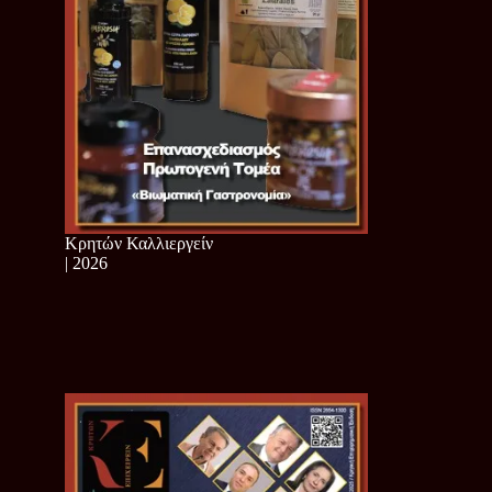
Κρητών Καλλιεργείν
| 2026