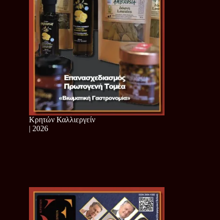
Κρητών Καλλιεργείν
| 2026