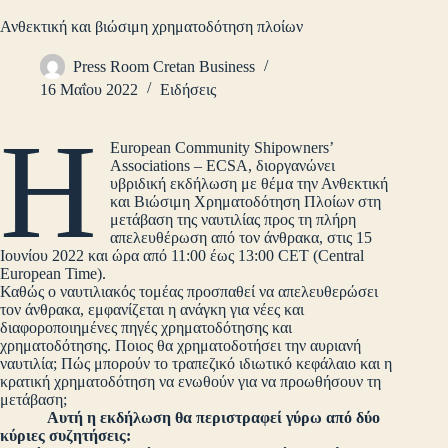
Ανθεκτική και βιώσιμη χρηματοδότηση πλοίων
Press Room Cretan Business
16 Μαΐου 2022
Ειδήσεις
Η
European Community Shipowners’
Associations – ECSA, διοργανώνει
υβριδική εκδήλωση με θέμα την Ανθεκτική
και Βιώσιμη Χρηματοδότηση Πλοίων στη
μετάβαση της ναυτιλίας προς τη πλήρη
απελευθέρωση από τον άνθρακα, στις 15
Ιουνίου 2022 και ώρα από 11:00 έως 13:00 CET (Central
European Time).
Καθώς ο ναυτιλιακός τομέας προσπαθεί να απελευθερώσει
τον άνθρακα, εμφανίζεται η ανάγκη για νέες και
διαφοροποιημένες πηγές χρηματοδότησης και
χρηματοδότησης. Ποιος θα χρηματοδοτήσει την αυριανή
ναυτιλία; Πώς μπορούν το τραπεζικό ιδιωτικό κεφάλαιο και η
κρατική χρηματοδότηση να ενωθούν για να προωθήσουν τη
μετάβαση;
Αυτή η εκδήλωση θα περιστραφεί γύρω από δύο
κύριες συζητήσεις: