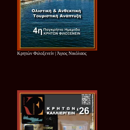
Κρητών Φιλοξενείν | Άγιος Νικόλαος