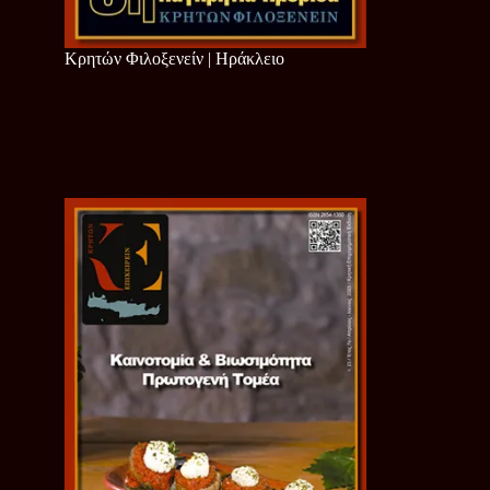
Κρητών Φιλοξενείν | Ηράκλειο