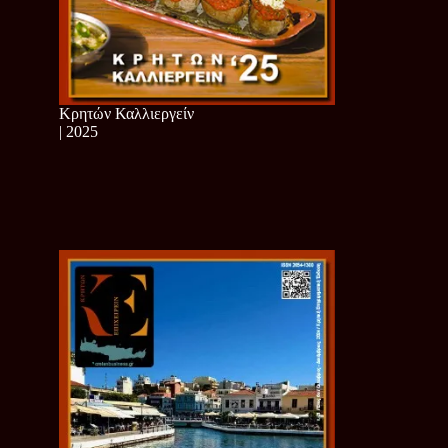
Κρητών Καλλιεργείν
| 2025