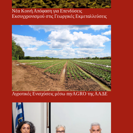
Νέα Κοινή Απόφαση για Επενδύσεις
Εκσυγχρονισμού στις Γεωργικές Εκμεταλλεύσεις
Αγροτικές Ενισχύσεις μέσω myAGRO της ΑΑΔΕ