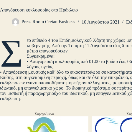
Απαγόρευση κυκλοφορίας στο Ηράκλειο
Press Room Cretan Business
10 Αυγούστου 2021
Ει
Σ
το επίπεδο 4 του Επιδημιολογικού Χάρτη της χώρας με
κυβέρνησης. Από την Τετάρτη 11 Αυγούστου στις 6 το 
μέτρα απαγορεύσεων.
Συγκεκριμένα:
• Απαγόρευση κυκλοφορίας από 01:00 το βράδυ έως 06:
λόγους υγείας.
• Απαγόρευση μουσικής καθ’ όλο το εικοσιτετράωρο σε καταστήματα
Επίσης, στη συγκεκριμένη περιοχή, όπως και σε όλη την επικράτεια,
εκδηλώσεων έναντι οποιασδήποτε μορφής ανταλλάγματος, με φυσική
ιδιωτικό, μη επαγγελματικό χώρο. Το διοικητικό πρόστιμο σε περίπ
τον μισθωτή ή παραχωρησιούχο του ιδιωτικού, μη επαγγελματικού χώ
εκδήλωση.
Χορηγούμενο
Χορ