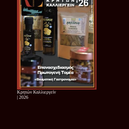
Κρητών Καλλιεργείν
| 2026