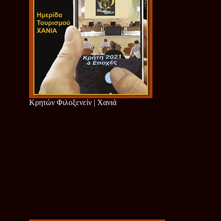
Κρητών Φιλοξενείν | Χανιά