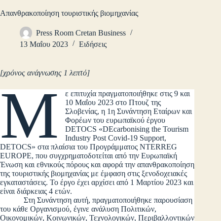
Απανθρακοποίηση τουριστικής βιομηχανίας
Press Room Cretan Business
13 Μαΐου 2023
Ειδήσεις
[χρόνος ανάγνωσης 1 λεπτό]
Μ
ε επιτυχία πραγματοποιήθηκε στις 9 και
10 Μαΐου 2023 στο Πτουζ της
Σλοβενίας, η 1η Συνάντηση Εταίρων και
Φορέων του ευρωπαϊκού έργου
DETOCS «DEcarbonising the Tourism
Industry Post Covid-19 Support,
DETOCS» στα πλαίσια του Προγράμματος NTERREG
EUROPE, που συγχρηματοδοτείται από την Ευρωπαϊκή
Ένωση και εθνικούς πόρους και αφορά την απανθρακοποίηση
της τουριστικής βιομηχανίας με έμφαση στις ξενοδοχειακές
εγκαταστάσεις. Το έργο έχει αρχίσει από 1 Μαρτίου 2023 και
είναι διάρκειας 4 ετών.
Στη Συνάντηση αυτή, πραγματοποιήθηκε παρουσίαση
του κάθε Οργανισμού, έγινε ανάλυση Πολιτικών,
Οικονομικών, Κοινωνικών, Τεχνολογικών, Περιβαλλοντικών