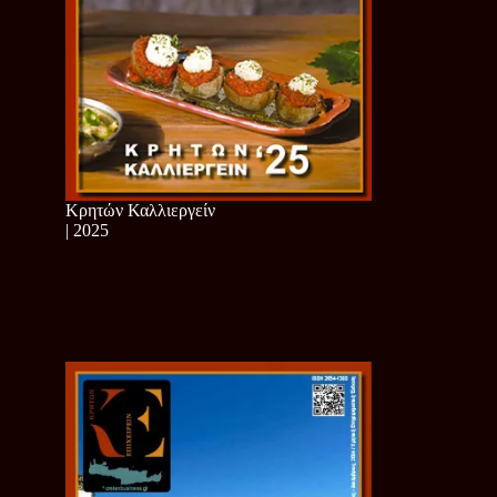
Κρητών Καλλιεργείν
| 2025