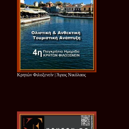
Κρητών Φιλοξενείν | Άγιος Νικόλαος