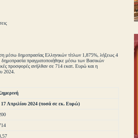
σεις
οση μέσω δημοπρασίας Ελληνικών τίτλων 1,875%, λήξεως 4
Η δημοπρασία πραγματοποιήθηκε μέσω των Βα­σικών
ικές προσφορές ανήλθαν σε 714 εκατ. Ευρώ και η
ίου 2024.
Σημερινή
17 Απριλίου 2024
(ποσά σε εκ. Ευρώ)
200
714
3,57