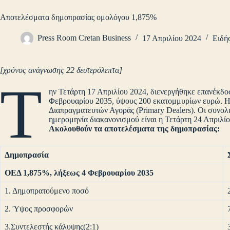
Αποτελέσματα δημοπρασίας ομολόγου 1,875%
Press Room Cretan Business
17 Απριλίου 2024
Ειδή
[χρόνος ανάγνωσης 22 δευτερόλεπτα]
Τ
ην Τετάρτη 17 Απριλίου 2024, διενεργήθηκε επανέκδ
Φεβρουαρίου 2035, ύψους 200 εκατομμυρίων ευρώ. 
Διαπραγματευτών Αγοράς (Primary Dealers). Οι συνολ
ημερομηνία διακανονισμού είναι η Τετάρτη 24 Απριλ
Ακολουθούν τα αποτελέσματα της δημοπρασίας:
Δημοπρασία
ΟΕΔ 1,875%, λήξεως
4 Φεβρουαρίου 2035
1. Δημοπρατούμενο ποσό
2. Ύψος προσφορών
3.Συντελεστής κάλυψης(2:1)