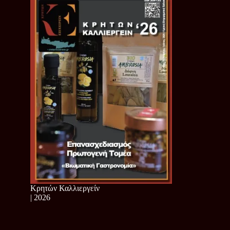
Κρητών Καλλιεργείν
| 2026