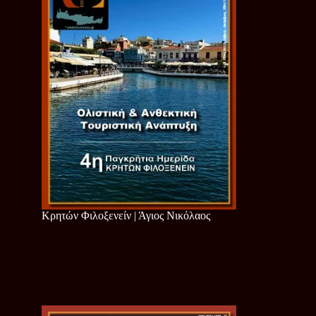
Κρητών Φιλοξενείν | Άγιος Νικόλαος