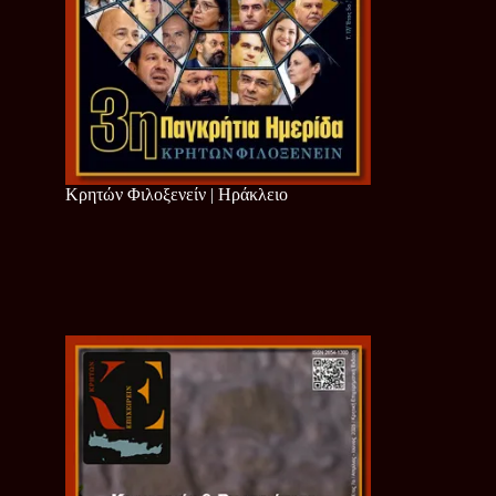
Κρητών Φιλοξενείν | Ηράκλειο