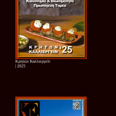
Κρητών Καλλιεργείν
| 2025