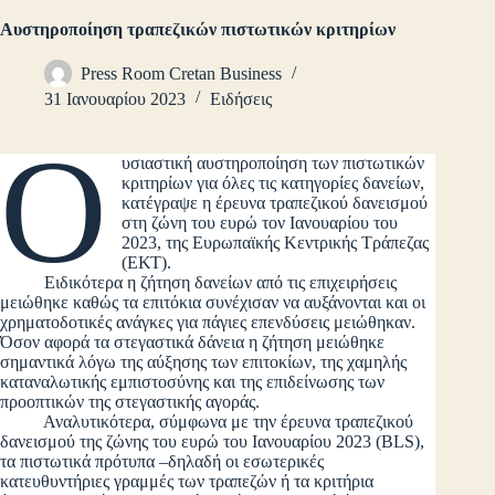
Αυστηροποίηση τραπεζικών πιστωτικών κριτηρίων
Press Room Cretan Business
31 Ιανουαρίου 2023
Ειδήσεις
Ο
υσιαστική αυστηροποίηση των πιστωτικών
κριτηρίων για όλες τις κατηγορίες δανείων,
κατέγραψε η έρευνα τραπεζικού δανεισμού
στη ζώνη του ευρώ τον Ιανουαρίου του
2023, της Ευρωπαϊκής Κεντρικής Τράπεζας
(ΕΚΤ).
Ειδικότερα η ζήτηση δανείων από τις επιχειρήσεις
μειώθηκε καθώς τα επιτόκια συνέχισαν να αυξάνονται και οι
χρηματοδοτικές ανάγκες για πάγιες επενδύσεις μειώθηκαν.
Όσον αφορά τα στεγαστικά δάνεια η ζήτηση μειώθηκε
σημαντικά λόγω της αύξησης των επιτοκίων, της χαμηλής
καταναλωτικής εμπιστοσύνης και της επιδείνωσης των
προοπτικών της στεγαστικής αγοράς.
Αναλυτικότερα, σύμφωνα με την έρευνα τραπεζικού
δανεισμού της ζώνης του ευρώ του Ιανουαρίου 2023 (BLS),
τα πιστωτικά πρότυπα –δηλαδή οι εσωτερικές
κατευθυντήριες γραμμές των τραπεζών ή τα κριτήρια