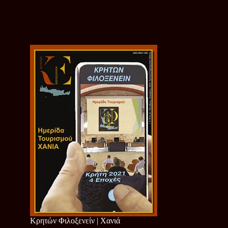
Κρητών Φιλοξενείν | Χανιά