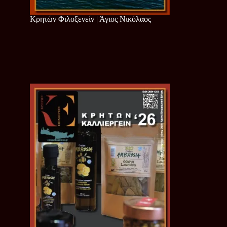
Κρητών Φιλοξενείν | Άγιος Νικόλαος