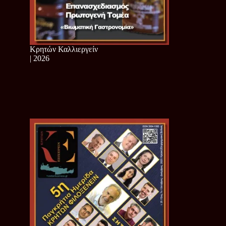
Κρητών Καλλιεργείν
| 2026