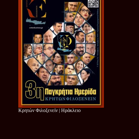
Κρητών Φιλοξενείν | Ηράκλειο