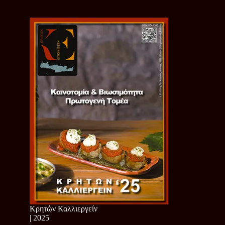
Κρητών Καλλιεργείν
| 2025