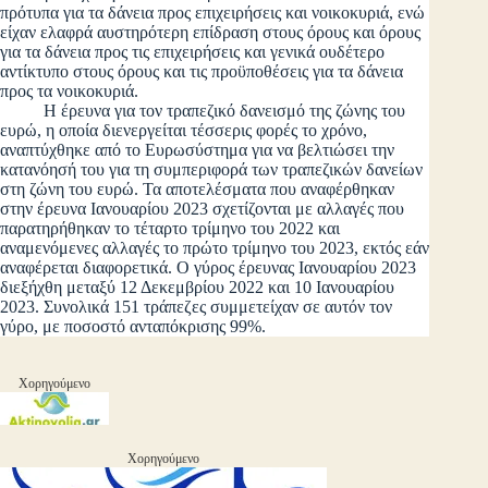
πρότυπα για τα δάνεια προς επιχειρήσεις και νοικοκυριά, ενώ
είχαν ελαφρά αυστηρότερη επίδραση στους όρους και όρους
για τα δάνεια προς τις επιχειρήσεις και γενικά ουδέτερο
αντίκτυπο στους όρους και τις προϋποθέσεις για τα δάνεια
προς τα νοικοκυριά.
Η έρευνα για τον τραπεζικό δανεισμό της ζώνης του
ευρώ, η οποία διενεργείται τέσσερις φορές το χρόνο,
αναπτύχθηκε από το Ευρωσύστημα για να βελτιώσει την
κατανόησή του για τη συμπεριφορά των τραπεζικών δανείων
στη ζώνη του ευρώ. Τα αποτελέσματα που αναφέρθηκαν
στην έρευνα Ιανουαρίου 2023 σχετίζονται με αλλαγές που
παρατηρήθηκαν το τέταρτο τρίμηνο του 2022 και
αναμενόμενες αλλαγές το πρώτο τρίμηνο του 2023, εκτός εάν
αναφέρεται διαφορετικά. Ο γύρος έρευνας Ιανουαρίου 2023
διεξήχθη μεταξύ 12 Δεκεμβρίου 2022 και 10 Ιανουαρίου
2023. Συνολικά 151 τράπεζες συμμετείχαν σε αυτόν τον
γύρο, με ποσοστό ανταπόκρισης 99%.
Χορηγούμενο
Χορηγούμενο