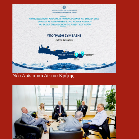
Νέα Αρδευτικά Δίκτυα Κρήτης