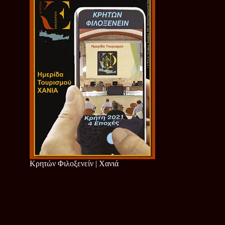
Κρητών Φιλοξενείν | Χανιά