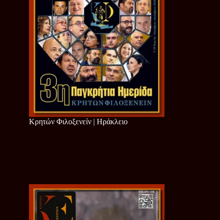
Κρητών Φιλοξενείν | Ηράκλειο