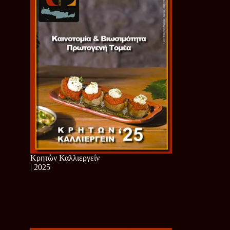
Κρητών Καλλιεργείν
| 2025