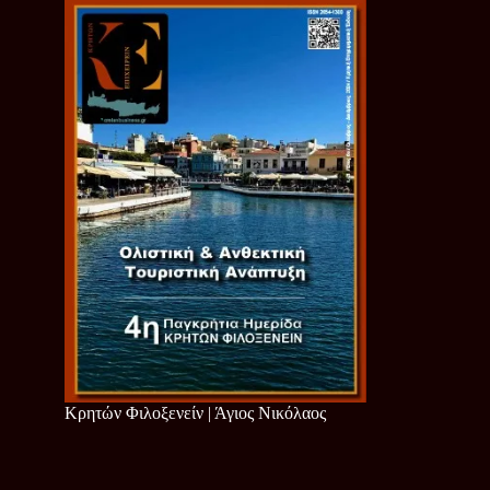
Κρητών Φιλοξενείν | Άγιος Νικόλαος