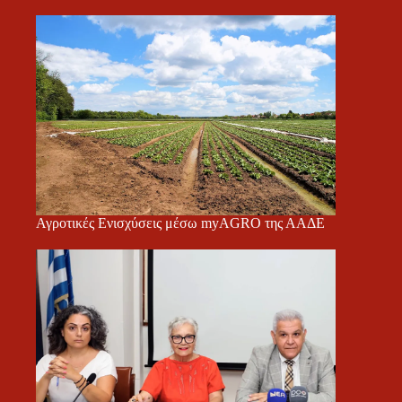
Αγροτικές Ενισχύσεις μέσω myAGRO της ΑΑΔΕ