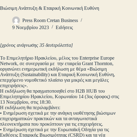
Βιώσιμη Ανάπτυξη & Εταιρική Κοινωνική Ευθύνη
Press Room Cretan Business
9 Νοεμβρίου 2023
Ειδήσεις
[χρόνος ανάγνωσης 35 δευτερόλεπτα]
Το Επιμελητήριο Ηρακλείου, μέλος του Enterprise Europe
Network, σε συνεργασία με την εταιρεία Grant Thornton,
οργανώνει ενημερωτική εκδήλωση με θέμα «Βιώσιμη
Ανάπτυξη (Sustainability) και Εταιρική Κοινωνική Ευθύνη,
επερχόμενο νομοθετικό πλαίσιο για μικρές και μεγάλες
επιχειρήσεις».
Η εκδήλωση θα πραγματοποιηθεί στο H2B HUB του
Επιμελητηρίου Ηρακλείου, Κορωναίου 14 (3ος όροφος) στις
13 Νοεμβρίου, στις 18:30.
Η εκδήλωση θα περιλαμβάνει:
• Ενημέρωση σχετικά με την ανάγκη υιοθέτησης βιώσιμων
επιχειρηματικών πρακτικών και τα ανταγωνιστικά
πλεονεκτήματα που προκύπτουν για τις επιχειρήσεις.
• Ενημέρωση σχετικά με την Ευρωπαϊκή Οδηγία για τις
Εκθέσεις Εταιρικής Βιωσιμότητας (CSRD) και τα νέα