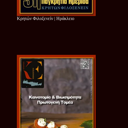
Κρητών Φιλοξενείν | Ηράκλειο