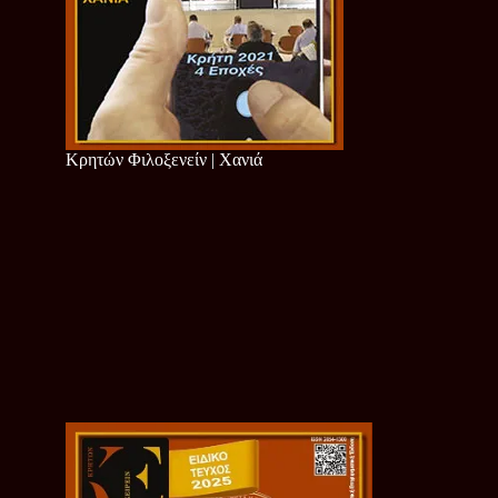
Κρητών Φιλοξενείν | Χανιά