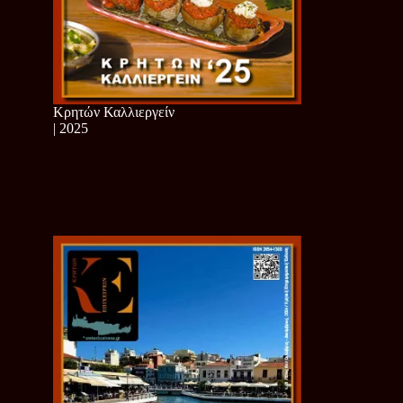
Κρητών Καλλιεργείν
| 2025