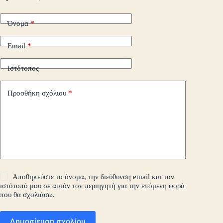
τε
Όνομα
*
Email
*
Ιστότοπος
Προσθήκη σχόλιου
*
Αποθηκεύστε το όνομα, την διεύθυνση email και τον
ιστότοπό μου σε αυτόν τον περιηγητή για την επόμενη φορά
που θα σχολιάσω.
Δημοσίευση σχολίου