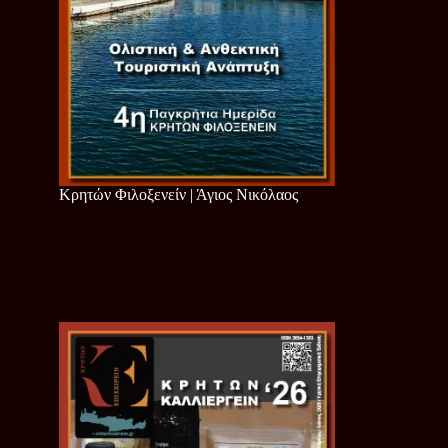
Κρητών Φιλοξενείν | Άγιος Νικόλαος