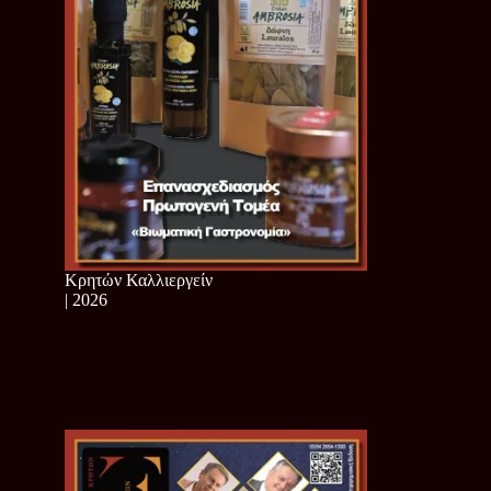
Κρητών Καλλιεργείν
| 2026