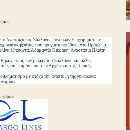
ήσεις
ειμε ο Αναπτυξιακός Σύλλογος Γυναικών Επιχειρηματιών
οχρονιάτικης πίτας, που πραγματοποιήθηκε στο Ηράκλειο.
βελίνα Μπάκιντα, Αδαμαντία Πικράκη, Αναστασία Πλαΐτη,
εθήκαν εκτός των μελών του Συλλόγου και άλλες
ευτές και εκπρόσωποι των Αρχών και της Τοπικής
οβληματισμό με στόχο την ανάπτυξη της γυναικείας
ονομίας.
ηγούμενο