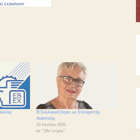
ικείας
Η Συλλογική Ισχύς ως Επιταχυντής
Ανάπτυξης
10 Ιουλίου 2026
σε "28ο τεύχος"