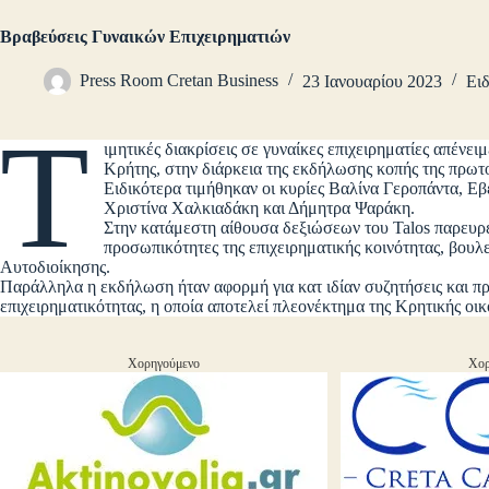
Βραβεύσεις Γυναικών Επιχειρηματιών
Press Room Cretan Business
23 Ιανουαρίου 2023
Ειδ
Τ
ιμητικές διακρίσεις σε γυναίκες επιχειρηματίες απέν
Κρήτης, στην διάρκεια της εκδήλωσης κοπής της πρωτ
Ειδικότερα τιμήθηκαν οι κυρίες Βαλίνα Γεροπάντα, Ε
Χριστίνα Χαλκιαδάκη και Δήμητρα Ψαράκη.
Στην κατάμεστη αίθουσα δεξιώσεων του Talos παρευρ
προσωπικότητες της επιχειρηματικής κοινότητας, βουλ
Αυτοδιοίκησης.
Παράλληλα η εκδήλωση ήταν αφορμή για κατ ιδίαν συζητήσεις και πρ
επιχειρηματικότητας, η οποία αποτελεί πλεονέκτημα της Κρητικής οικ
Χορηγούμενο
Χορ